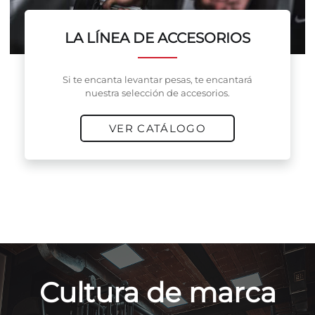
LA LÍNEA DE ACCESORIOS
Si te encanta levantar pesas, te encantará
nuestra selección de accesorios.
VER CATÁLOGO
Cultura de marca