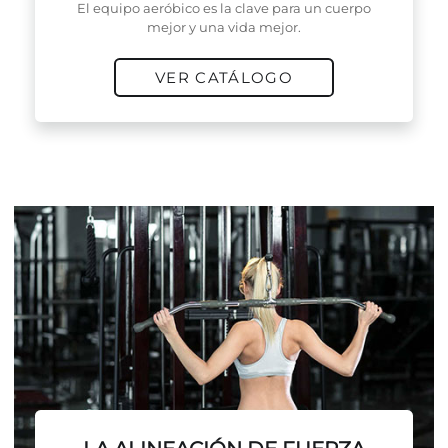
El equipo aeróbico es la clave para un cuerpo
mejor y una vida mejor.
VER CATÁLOGO