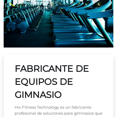
FABRICANTE DE
EQUIPOS DE
GIMNASIO
Hix Fitness Technology es un fabricante
profesional de soluciones para gimnasios que