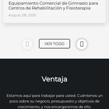
Equipamiento Comercial de Gimnasio para
Centros de Rehabilitación y Fisioterapia
August 08, 2026
VER TODO
Ventaja
Estamos aquí para trabajar para usted. Cuéntenos un
poco sobre su negocio, presupuesto y objetivos de
crecimiento, y nos encargaremos de ello.