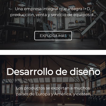
Una empresa integral que integra I+D,
producción, venta y servicio de equipos de
fitness y ayudas de rehabilitación.
EXPLORA MÁS
Desarrollo de diseño
Los productos se exportan a muchos
países de Europa y América, y existen
muchas oficinas y puntos de distribución
en todo el país.