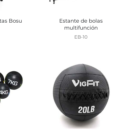
otas Bosu
Estante de bolas
multifunción
EB-10