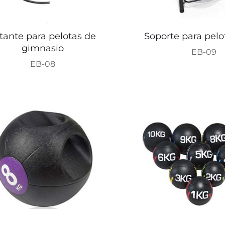
tante para pelotas de
Soporte para pel
gimnasio
EB-09
EB-08