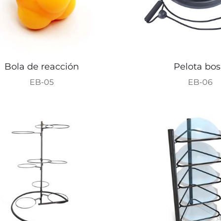
Bola de reacción
Pelota bo
EB-05
EB-06