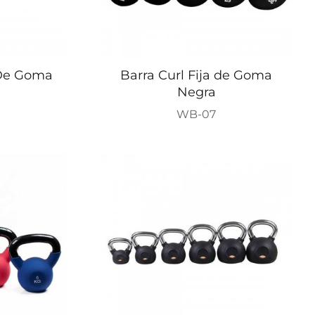
 De Goma
Barra Curl Fija de Goma
Negra
WB-07