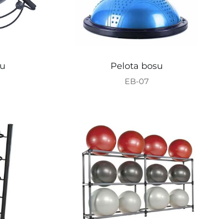
su
Pelota bosu
EB-07