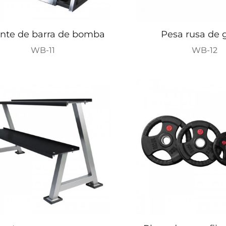
ante de barra de bomba
Pesa rusa de
WB-11
WB-12