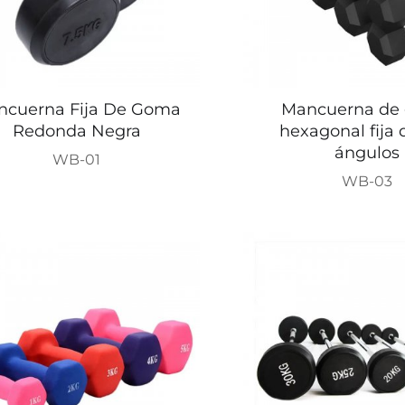
ncuerna Fija De Goma
Mancuerna de
Redonda Negra
hexagonal fija 
ángulos
WB-01
WB-03