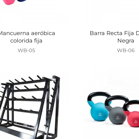
Mancuerna aeróbica
Barra Recta Fija
colorida fija
Negra
WB-05
WB-06