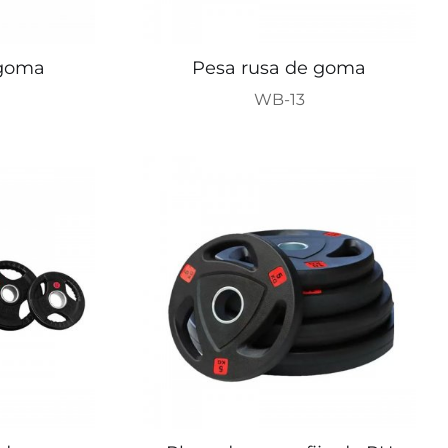
 goma
Pesa rusa de goma
WB-13