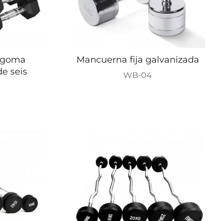
 goma
Mancuerna fija galvanizada
de seis
WB-04