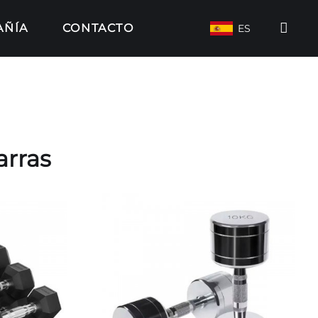
AÑÍA
CONTACTO
ES
arras