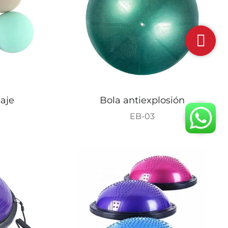
aje
Bola antiexplosión
EB-03