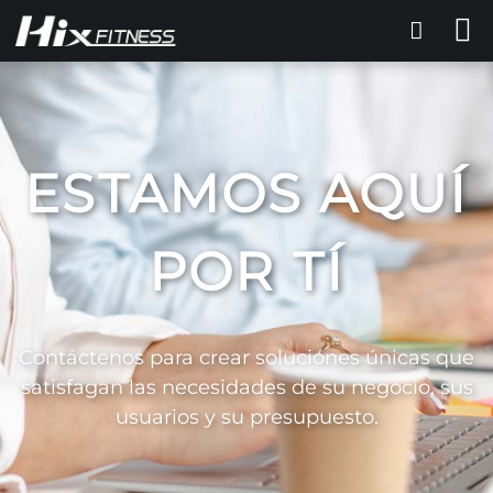
ESTAMOS AQUÍ
POR TÍ
Contáctenos para crear soluciones únicas que
satisfagan las necesidades de su negocio, sus
usuarios y su presupuesto.