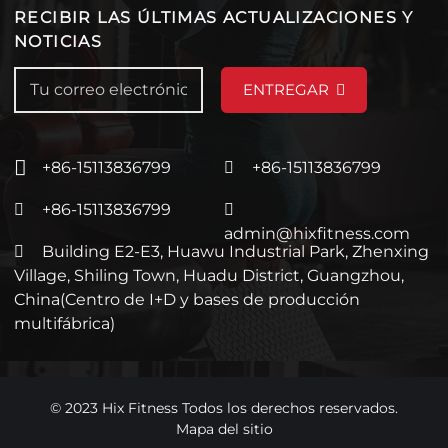
RECIBIR LAS ÚLTIMAS ACTUALIZACIONES Y
NOTICIAS
ENTREGAR
+86-15113836799
+86-15113836799
+86-15113836799
admin@hixfitness.com
Building E2-E3, Huawu Industrial Park, Zhenxing
Village, Shiling Town, Huadu District, Guangzhou,
China(Centro de I+D y bases de producción
multifábrica)
© 2023 Hix Fitness Todos los derechos reservados.
Mapa del sitio