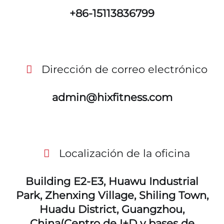
+86-15113836799
Dirección de correo electrónico
admin@hixfitness.com
Localización de la oficina
Building E2-E3, Huawu Industrial
Park, Zhenxing Village, Shiling Town,
Huadu District, Guangzhou,
China(Centro de I+D y bases de