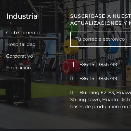
Industria
SUSCRÍBASE A NUEST
ACTUALIZACIONES Y 
Club Comercial
Hospitalidad
Corporativo
+86-15113836799
Educación
+86-15113836799
Building E2-E3, Huawu 
Shiling Town, Huadu Distr
bases de producción multi