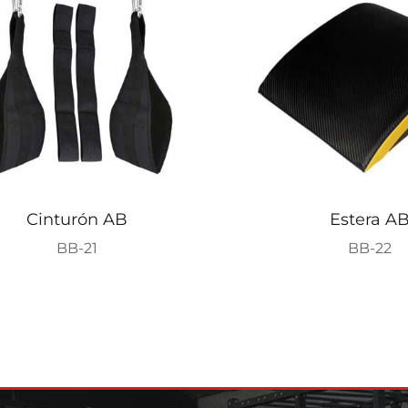
Cinturón AB
Estera A
BB-21
BB-22