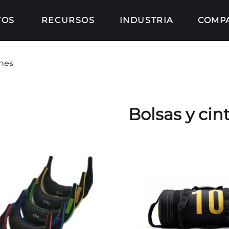
TOS
RECURSOS
INDUSTRIA
COMP
ones
Bolsas y cin