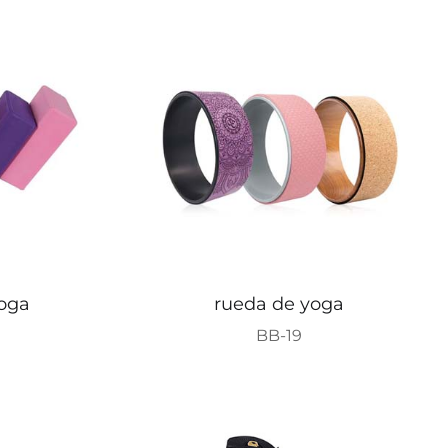
yoga
rueda de yoga
BB-19