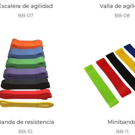
Escalera de agilidad
Valla de agil
BB-07
BB-08
anda de resistencia
Miniband
BB-10
BB-11