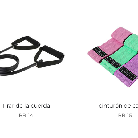
Tirar de la cuerda
cinturón de c
BB-14
BB-15