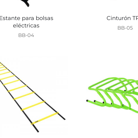
Estante para bolsas
Cinturón T
eléctricas
BB-05
BB-04