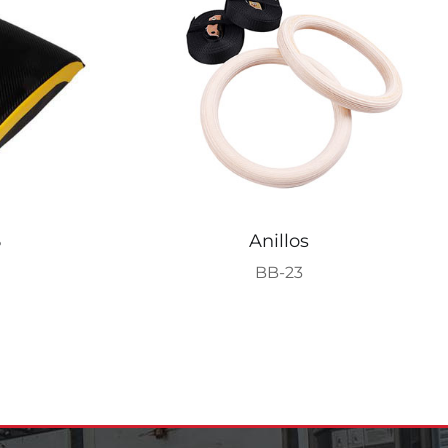
B
Anillos
BB-23