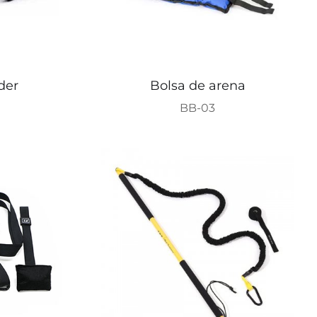
der
Bolsa de arena
BB-03