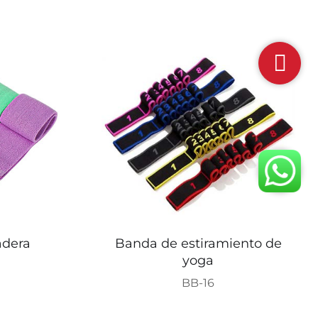
adera
Banda de estiramiento de
yoga
BB-16