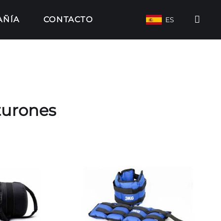
AÑÍA
CONTACTO
ES
turones