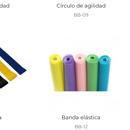
idad
Círculo de agilidad
BB-09
a
Banda elástica
BB-12