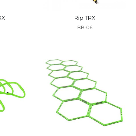
RX
Rip TRX
BB-06