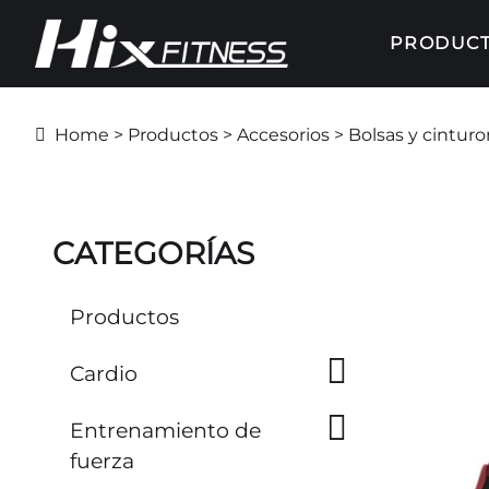
PRODUC
Home
>
Productos
>
Accesorios
> Bolsas y cintur
CATEGORÍAS
Productos
Cardio
Entrenamiento de
fuerza