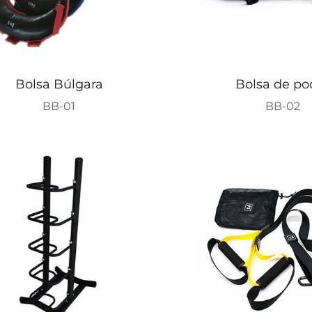
Bolsa Búlgara
Bolsa de po
BB-01
BB-02