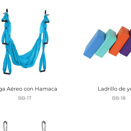
ga Aéreo con Hamaca
Ladrillo de 
BB-17
BB-18