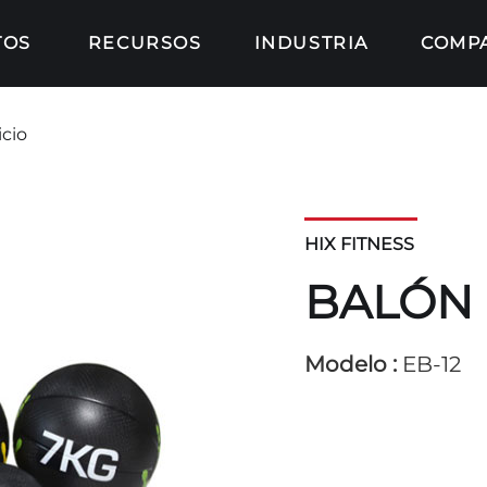
TOS
RECURSOS
INDUSTRIA
COMP
icio
HIX FITNESS
BALÓN 
Modelo :
EB-12