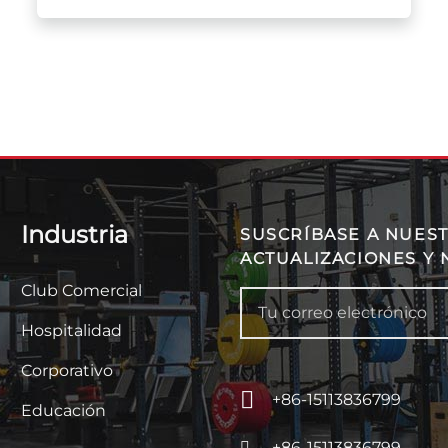
Industria
SUSCRÍBASE A NUEST
ACTUALIZACIONES Y 
Club Comercial
Hospitalidad
Corporativo
+86-15113836799
Educación
+86-15113836799