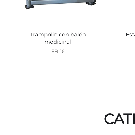
Trampolín con balón
Est
medicinal
EB-16
CAT