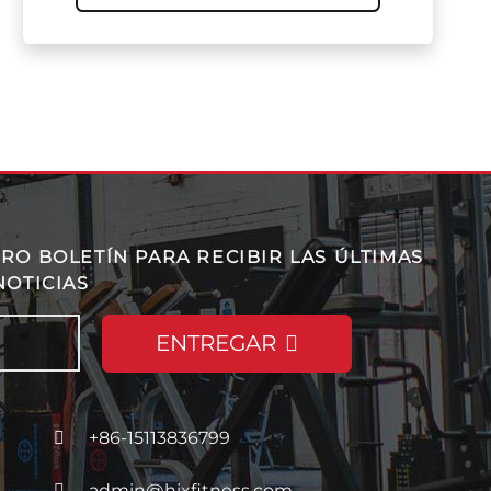
RO BOLETÍN PARA RECIBIR LAS ÚLTIMAS
NOTICIAS
ENTREGAR
+86-15113836799
admin@hixfitness.com