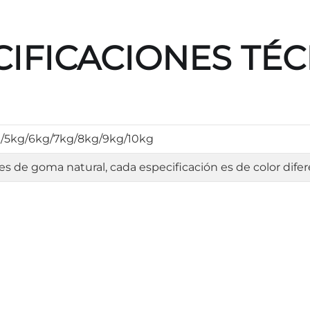
CIFICACIONES TÉC
/5kg/6kg/7kg/8kg/9kg/10kg
de goma natural, cada especificación es de color dife