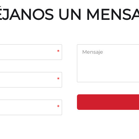
JANOS UN MENS
*
*
*