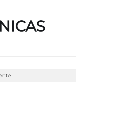
NICAS
rente