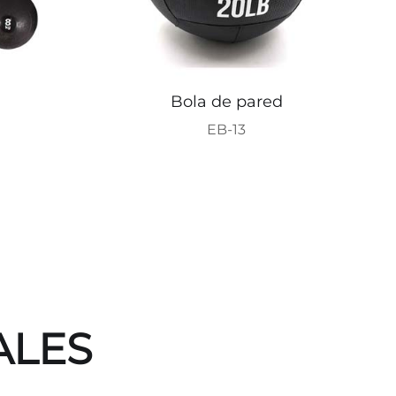
Bola de pared
EB-13
ALES