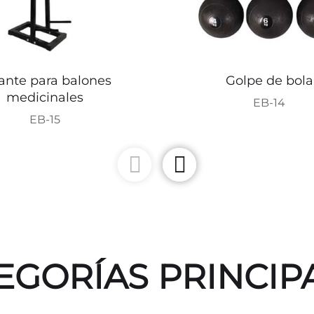
ante para balones
Golpe de bola
medicinales
EB-14
EB-15
EGORÍAS PRINCIP