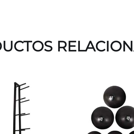
UCTOS RELACIO