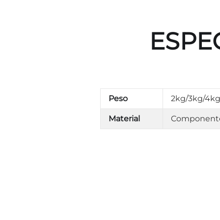
ESPE
Peso
2kg/3kg/4kg
Material
Componentes 