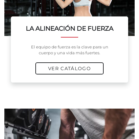
LA ALINEACIÓN DE FUERZA
El equipo de fuerza es la clave para un
cuerpo y una vida más fuertes.
VER CATÁLOGO