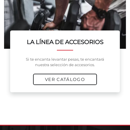
LA LÍNEA DE ACCESORIOS
Si te encanta levantar pesas, te encantará
nuestra selección de accesorios.
VER CATÁLOGO