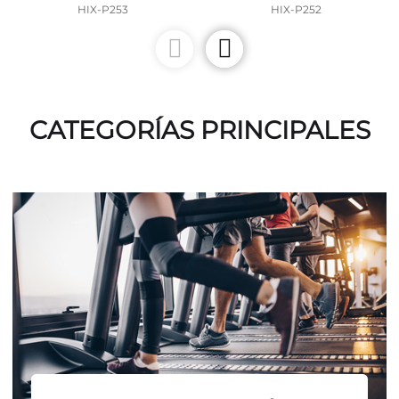
HIX-P253
HIX-P252
CATEGORÍAS PRINCIPALES