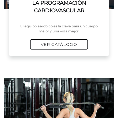
LA PROGRAMACIÓN
CARDIOVASCULAR
El equipo aeróbico es la clave para un cuerpo
mejor y una vida mejor.
VER CATÁLOGO