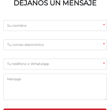
DÉJANOS UN MENSAJE
*
*
*