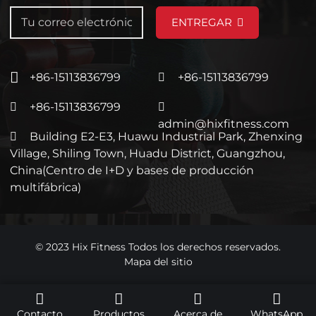
ENTREGAR
+86-15113836799
+86-15113836799
+86-15113836799
admin@hixfitness.com
Building E2-E3, Huawu Industrial Park, Zhenxing
Village, Shiling Town, Huadu District, Guangzhou,
China(Centro de I+D y bases de producción
multifábrica)
© 2023 Hix Fitness Todos los derechos reservados.
Mapa del sitio
Contacto
Productos
Acerca de
WhatsApp