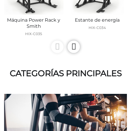
Máquina Power Rack y
Estante de energía
Smith
HIX-C034
HIX-C035
CATEGORÍAS PRINCIPALES