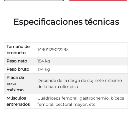
Especificaciones técnicas
Tamaño del
1490*1290*2295
producto
Peso neto
154 kg
Peso bruto
174 kg
Placa de
Depende de la carga de cojinete máximo
peso
de la barra olímpica
máximo
Músculos
Cuádriceps femoral, gastrocnemio, bíceps
entrenados
femoral, pectoral mayor, etc.