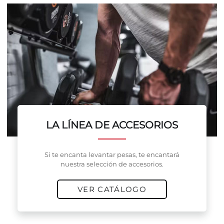
LA LÍNEA DE ACCESORIOS
Si te encanta levantar pesas, te encantará
nuestra selección de accesorios.
VER CATÁLOGO