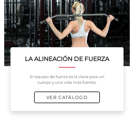
LA ALINEACIÓN DE FUERZA
El equipo de fuerza es la clave para un
cuerpo y una vida más fuertes.
VER CATÁLOGO