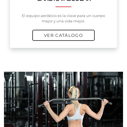
El equipo aeróbico es la clave para un cuerpo
mejor y una vida mejor.
VER CATÁLOGO