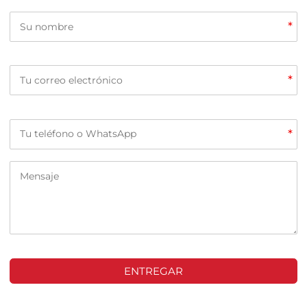
*
*
*
ENTREGAR