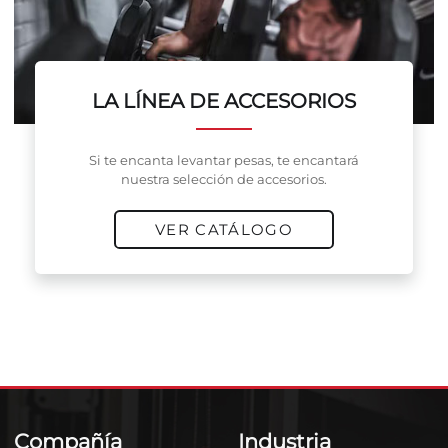
LA LÍNEA DE ACCESORIOS
Si te encanta levantar pesas, te encantará
nuestra selección de accesorios.
VER CATÁLOGO
Compañía
Industria