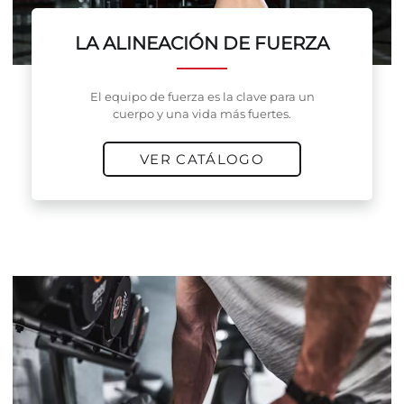
LA ALINEACIÓN DE FUERZA
El equipo de fuerza es la clave para un
cuerpo y una vida más fuertes.
VER CATÁLOGO