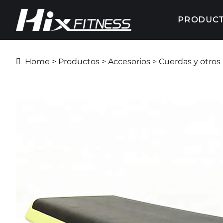
PRODUC
Home
>
Productos
>
Accesorios
> Cuerdas y otros