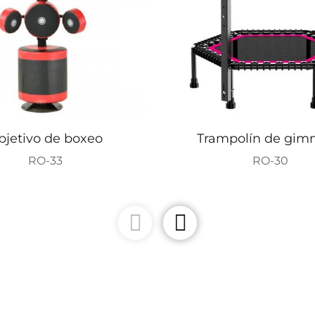
bjetivo de boxeo
Trampolín de gim
RO-33
RO-30