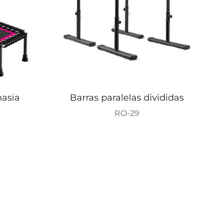
nasia
Barras paralelas divididas
RO-29