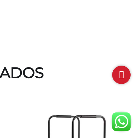
NADOS