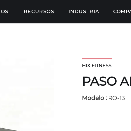
TOS
RECURSOS
INDUSTRIA
COMP
HIX FITNESS
PASO A
Modelo :
RO-13