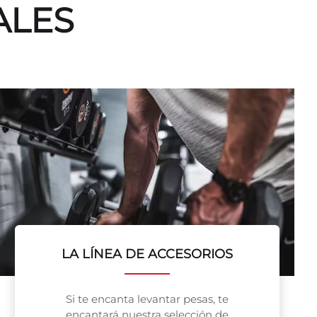
ALES
LA LÍNEA DE ACCESORIOS
Si te encanta levantar pesas, te
encantará nuestra selección de