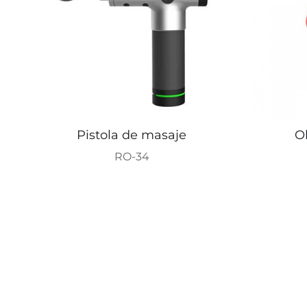
Pistola de masaje
O
RO-34