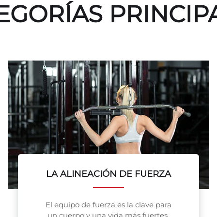
EGORÍAS PRINCIP
LA ALINEACIÓN DE FUERZA
El equipo de fuerza es la clave para
un cuerpo y una vida más fuertes.