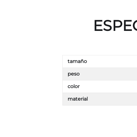
ESPE
tamaño
peso
color
material