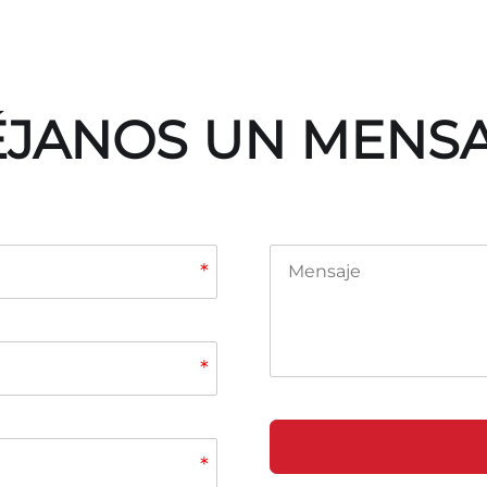
JANOS UN MENS
*
*
*