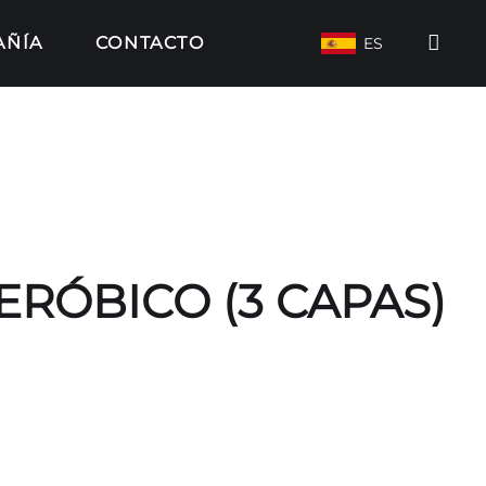
AÑÍA
CONTACTO
ES
ERÓBICO (3 CAPAS)