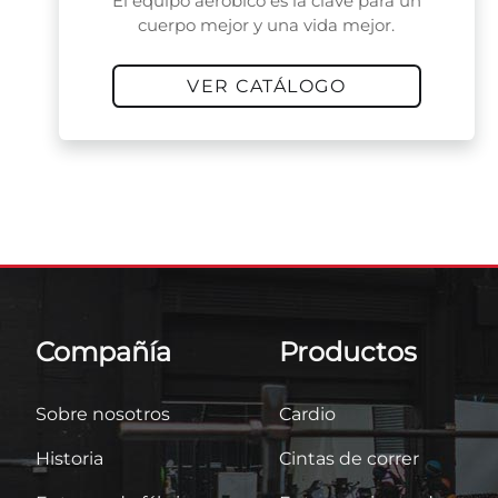
El equipo aeróbico es la clave para un
cuerpo mejor y una vida mejor.
VER CATÁLOGO
Compañía
Productos
Sobre nosotros
Cardio
Historia
Cintas de correr