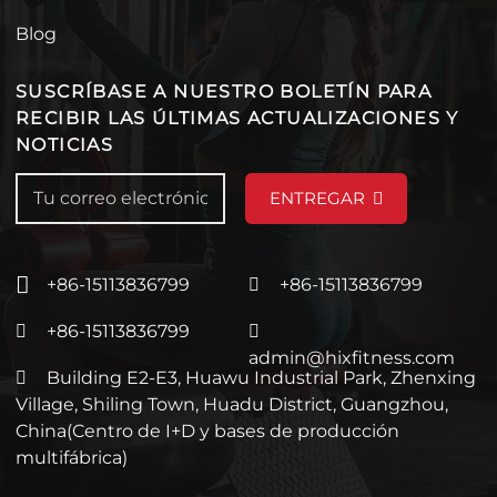
Blog
SUSCRÍBASE A NUESTRO BOLETÍN PARA
RECIBIR LAS ÚLTIMAS ACTUALIZACIONES Y
NOTICIAS
ENTREGAR
+86-15113836799
+86-15113836799
+86-15113836799
admin@hixfitness.com
Building E2-E3, Huawu Industrial Park, Zhenxing
Village, Shiling Town, Huadu District, Guangzhou,
China(Centro de I+D y bases de producción
multifábrica)