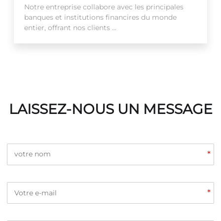
Notre entreprise collabore avec les principales
banques et institutions financires du monde
entier, offrant nos clients ...
LAISSEZ-NOUS UN MESSAGE
*
*