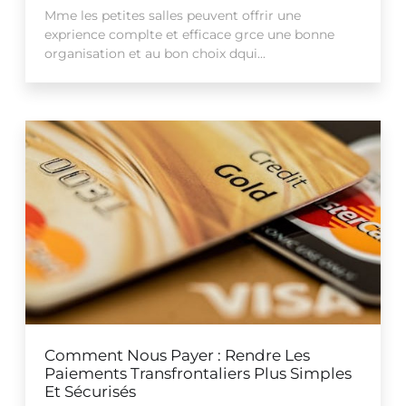
Mme les petites salles peuvent offrir une
exprience complte et efficace grce une bonne
organisation et au bon choix dqui...
Comment Nous Payer : Rendre Les
Paiements Transfrontaliers Plus Simples
Et Sécurisés