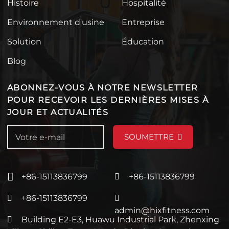
Histoire
Hospitalité
Environnement d'usine
Entreprise
Solution
Éducation
Blog
ABONNEZ-VOUS À NOTRE NEWSLETTER
POUR RECEVOIR LES DERNIÈRES MISES À
JOUR ET ACTUALITÉS
SOUMETTRE
+86-15113836799
+86-15113836799
+86-15113836799
admin@hixfitness.com
Building E2-E3, Huawu Industrial Park, Zhenxing