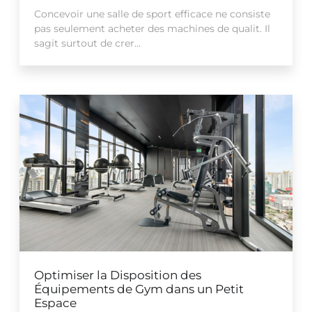
Concevoir une salle de sport efficace ne consiste
pas seulement acheter des machines de qualit. Il
sagit surtout de crer...
Optimiser la Disposition des
Équipements de Gym dans un Petit
Espace