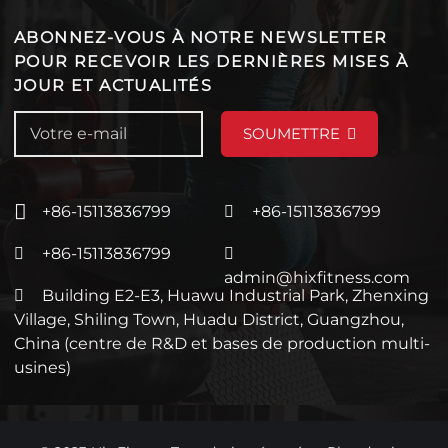
ABONNEZ-VOUS À NOTRE NEWSLETTER
POUR RECEVOIR LES DERNIÈRES MISES À
JOUR ET ACTUALITÉS
SOUMETTRE
+86-15113836799
+86-15113836799
+86-15113836799
admin@hixfitness.com
Building E2-E3, Huawu Industrial Park, Zhenxing
Village, Shiling Town, Huadu District, Guangzhou,
China (centre de R&D et bases de production multi-
usines)