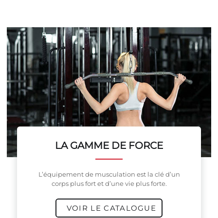
LA GAMME DE FORCE
L’équipement de musculation est la clé d’un
corps plus fort et d’une vie plus forte.
VOIR LE CATALOGUE