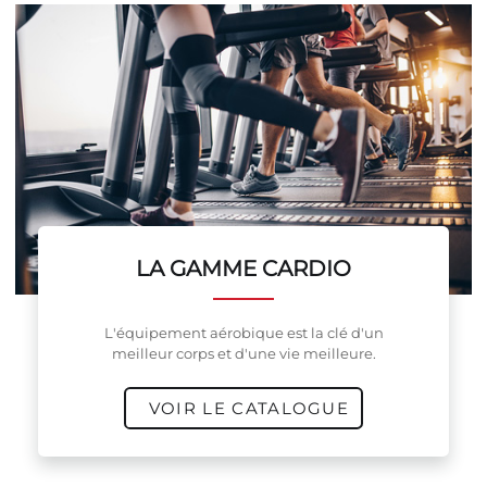
LA GAMME CARDIO
L'équipement aérobique est la clé d'un
meilleur corps et d'une vie meilleure.
VOIR LE CATALOGUE