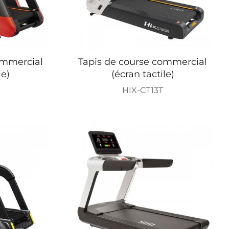
ommercial
Tapis de course commercial
le)
(écran tactile)
HIX-CT13T