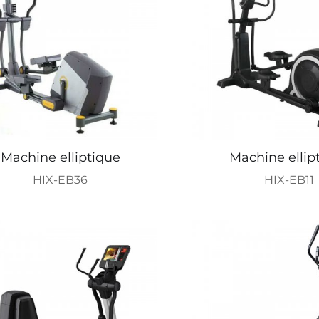
Machine elliptique
Machine ellip
HIX-EB36
HIX-EB11