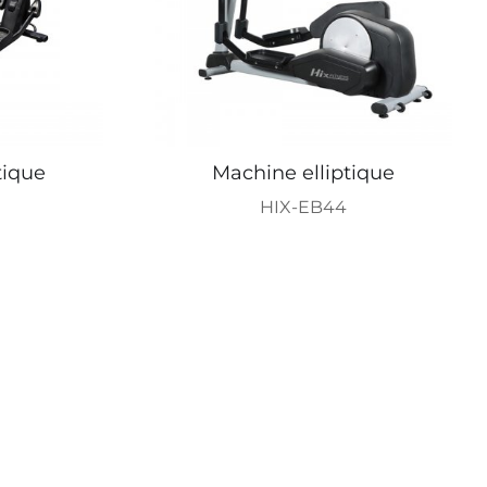
tique
Machine elliptique
HIX-EB44