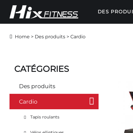
DES PRODUI
Home
>
Des produits
> Cardio
CATÉGORIES
Des produits
Cardio
Tapis roulants
Vélos elliptiques