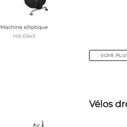
Machine elliptique
HIX-EB45
VOIR PLU
Vélos dr