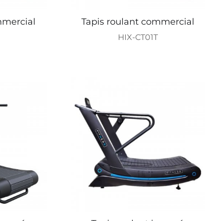
mmercial
Tapis roulant commercial
HIX-CT01T