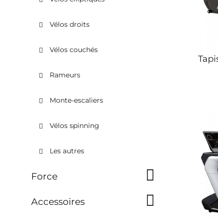
Vélos droits
Vélos couchés
Tapi
Rameurs
Monte-escaliers
Vélos spinning
Les autres
Force
Accessoires