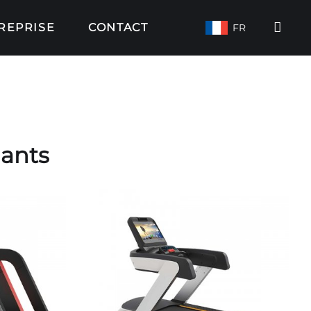
REPRISE
CONTACT
FR
lants