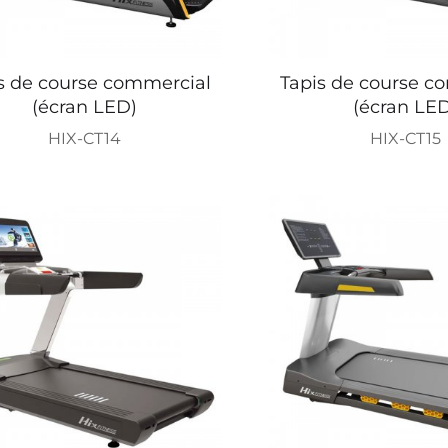
s de course commercial
Tapis de course c
(écran LED)
(écran LE
HIX-CT14
HIX-CT15