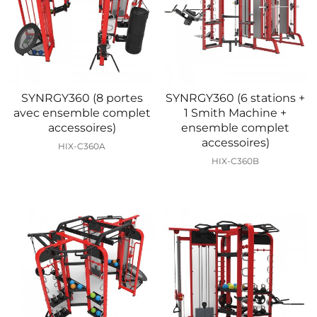
SYNRGY360 (8 portes
SYNRGY360 (6 stations +
avec ensemble complet
1 Smith Machine +
accessoires)
ensemble complet
accessoires)
HIX-C360A
HIX-C360B