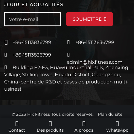
JOUR ET ACTUALITÉS
SOUMETTRE
+86-15113836799
+86-15113836799
+86-15113836799
admin@hixfitness.com
Building E2-E3, Huawu Industrial Park, Zhenxing
Village, Shiling Town, Huadu District, Guangzhou,
China (centre de R&D et bases de production multi-
usines)
© 2023 Hix Fitness Tous droits réservés.
Plan du site
Contact
Des produits
À propos
WhatsApp