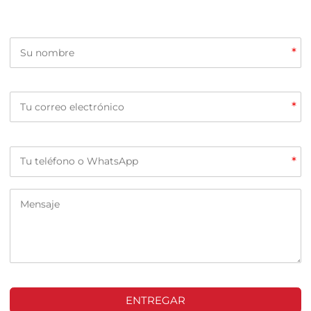
*
*
*
ENTREGAR