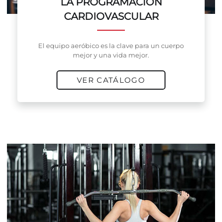
LA PROGRAMACIÓN
CARDIOVASCULAR
El equipo aeróbico es la clave para un cuerpo
mejor y una vida mejor.
VER CATÁLOGO