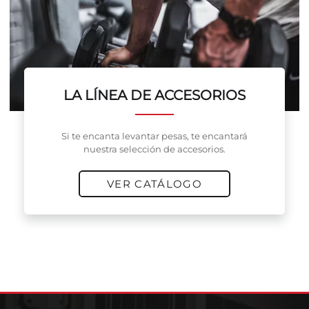
LA LÍNEA DE ACCESORIOS
Si te encanta levantar pesas, te encantará
nuestra selección de accesorios.
VER CATÁLOGO