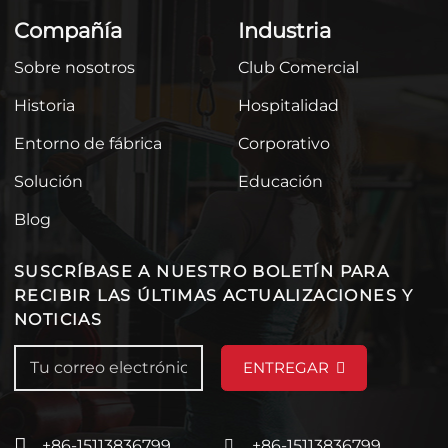
Compañía
Industria
Sobre nosotros
Club Comercial
Historia
Hospitalidad
Entorno de fábrica
Corporativo
Solución
Educación
Blog
SUSCRÍBASE A NUESTRO BOLETÍN PARA
RECIBIR LAS ÚLTIMAS ACTUALIZACIONES Y
NOTICIAS
ENTREGAR
+86-15113836799
+86-15113836799