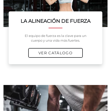
LA ALINEACIÓN DE FUERZA
El equipo de fuerza es la clave para un
cuerpo y una vida más fuertes.
VER CATÁLOGO