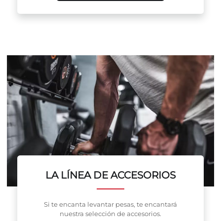
LA LÍNEA DE ACCESORIOS
Si te encanta levantar pesas, te encantará
nuestra selección de accesorios.