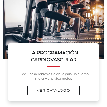
LA PROGRAMACIÓN
CARDIOVASCULAR
El equipo aeróbico es la clave para un cuerpo
mejor y una vida mejor.
VER CATÁLOGO