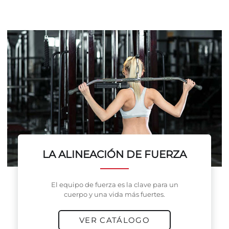
LA ALINEACIÓN DE FUERZA
El equipo de fuerza es la clave para un
cuerpo y una vida más fuertes.
VER CATÁLOGO