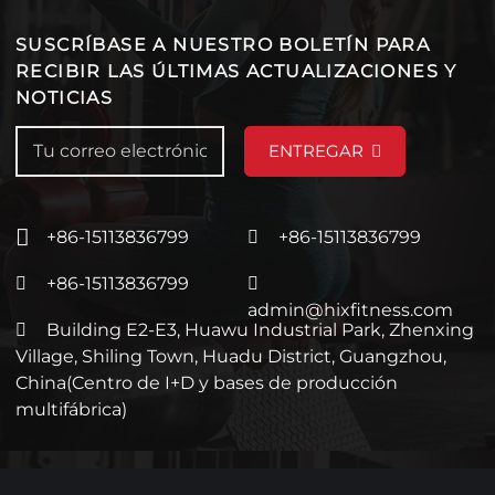
SUSCRÍBASE A NUESTRO BOLETÍN PARA
RECIBIR LAS ÚLTIMAS ACTUALIZACIONES Y
NOTICIAS
ENTREGAR
+86-15113836799
+86-15113836799
+86-15113836799
admin@hixfitness.com
Building E2-E3, Huawu Industrial Park, Zhenxing
Village, Shiling Town, Huadu District, Guangzhou,
China(Centro de I+D y bases de producción
multifábrica)