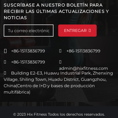
SUSCRÍBASE A NUESTRO BOLETÍN PARA
RECIBIR LAS ÚLTIMAS ACTUALIZACIONES Y
NOTICIAS
ENTREGAR
+86-15113836799
+86-15113836799
+86-15113836799
admin@hixfitness.com
Building E2-E3, Huawu Industrial Park, Zhenxing
Village, Shiling Town, Huadu District, Guangzhou,
China(Centro de I+D y bases de producción
multifábrica)
© 2023 Hix Fitness Todos los derechos reservados.