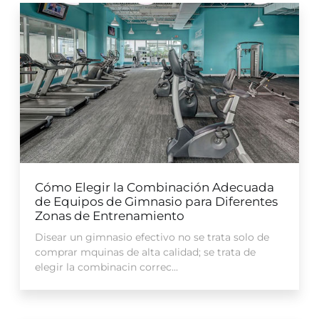
Cómo Elegir la Combinación Adecuada
de Equipos de Gimnasio para Diferentes
Zonas de Entrenamiento
Disear un gimnasio efectivo no se trata solo de
comprar mquinas de alta calidad; se trata de
elegir la combinacin correc...