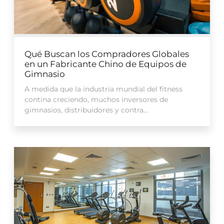
Qué Buscan los Compradores Globales
en un Fabricante Chino de Equipos de
Gimnasio
A medida que la industria mundial del fitness
contina creciendo, muchos inversores de
gimnasios, distribuidores y contra...