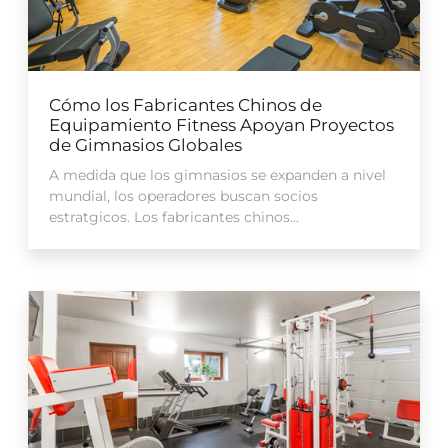
Cómo los Fabricantes Chinos de
Equipamiento Fitness Apoyan Proyectos
de Gimnasios Globales
A medida que los gimnasios se expanden a nivel
mundial, los operadores buscan socios
estratgicos. Los fabricantes chinos...