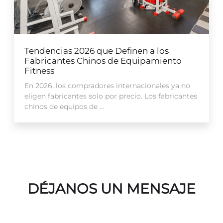
Tendencias 2026 que Definen a los
Fabricantes Chinos de Equipamiento
Fitness
En 2026, los compradores internacionales ya no
eligen fabricantes solo por precio. Los fabricantes
chinos de equipos de ...
DÉJANOS UN MENSAJE