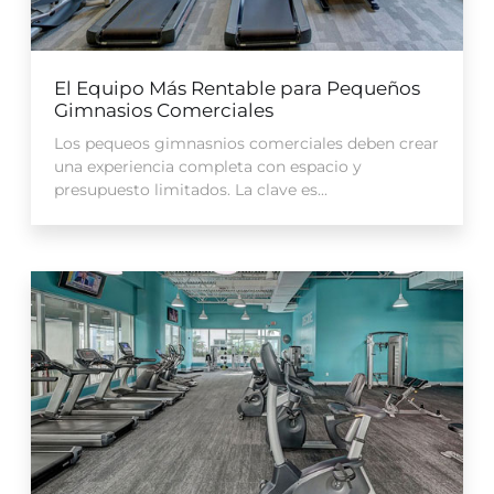
El Equipo Más Rentable para Pequeños
Gimnasios Comerciales
Los pequeos gimnasnios comerciales deben crear
una experiencia completa con espacio y
presupuesto limitados. La clave es...