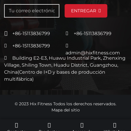
ENTREGAR
+86-15113836799
+86-15113836799
+86-15113836799
admin@hixfitness.com
Building E2-E3, Huawu Industrial Park, Zhenxing
Village, Shiling Town, Huadu District, Guangzhou,
China(Centro de I+D y bases de producción
multifábrica)
© 2023 Hix Fitness Todos los derechos reservados.
Mapa del sitio