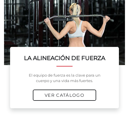
LA ALINEACIÓN DE FUERZA
El equipo de fuerza es la clave para un
cuerpo y una vida más fuertes.
VER CATÁLOGO