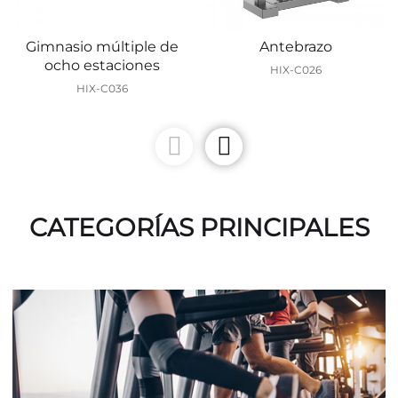
Gimnasio múltiple de
Antebrazo
ocho estaciones
HIX-C026
HIX-C036
CATEGORÍAS PRINCIPALES