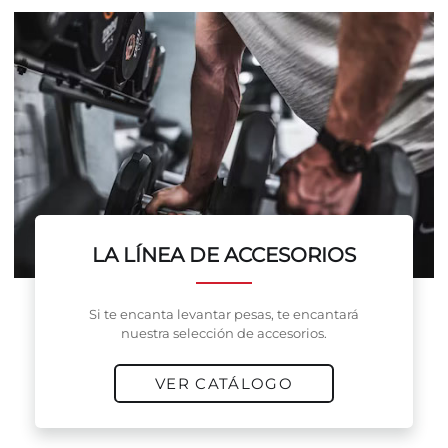
LA LÍNEA DE ACCESORIOS
Si te encanta levantar pesas, te encantará
nuestra selección de accesorios.
VER CATÁLOGO