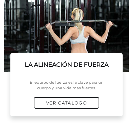
LA ALINEACIÓN DE FUERZA
El equipo de fuerza es la clave para un
cuerpo y una vida más fuertes.
VER CATÁLOGO