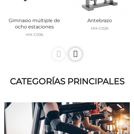
Gimnasio múltiple de
Antebrazo
ocho estaciones
HIX-C026
HIX-C036
CATEGORÍAS PRINCIPALES