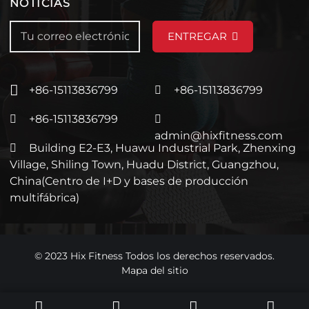
NOTICIAS
ENTREGAR
+86-15113836799
+86-15113836799
+86-15113836799
admin@hixfitness.com
Building E2-E3, Huawu Industrial Park, Zhenxing
Village, Shiling Town, Huadu District, Guangzhou,
China(Centro de I+D y bases de producción
multifábrica)
© 2023 Hix Fitness Todos los derechos reservados.
Mapa del sitio