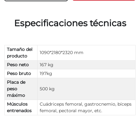
Especificaciones técnicas
Tamaño del
1090*2180*2320 mm
producto
Peso neto
167 kg
Peso bruto
197kg
Placa de
peso
500 kg
máximo
Músculos
Cuádriceps femoral, gastrocnemio, bíceps
entrenados
femoral, pectoral mayor, etc.