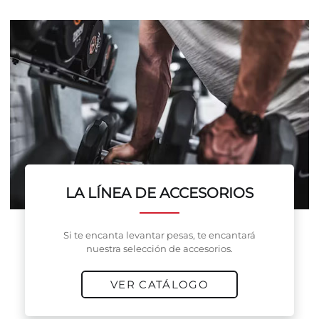
LA LÍNEA DE ACCESORIOS
Si te encanta levantar pesas, te encantará
nuestra selección de accesorios.
VER CATÁLOGO