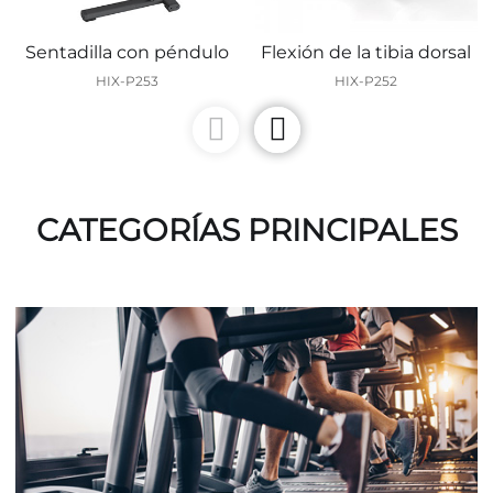
Sentadilla con péndulo
Flexión de la tibia dorsal
HIX-P253
HIX-P252
CATEGORÍAS PRINCIPALES