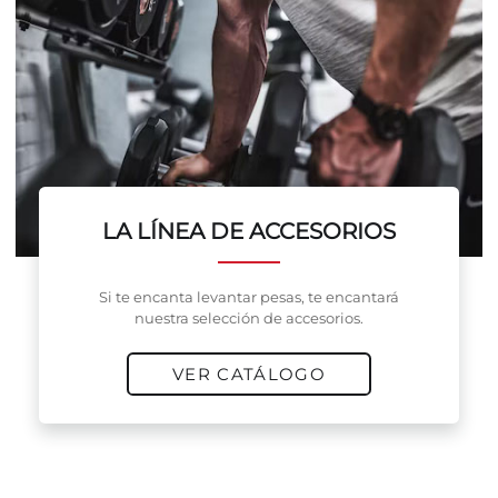
LA LÍNEA DE ACCESORIOS
Si te encanta levantar pesas, te encantará
nuestra selección de accesorios.
VER CATÁLOGO