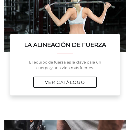
LA ALINEACIÓN DE FUERZA
El equipo de fuerza es la clave para un
cuerpo y una vida más fuertes.
VER CATÁLOGO