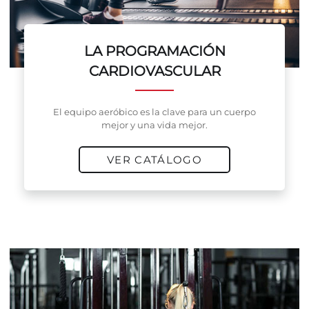
LA PROGRAMACIÓN
CARDIOVASCULAR
El equipo aeróbico es la clave para un cuerpo
mejor y una vida mejor.
VER CATÁLOGO