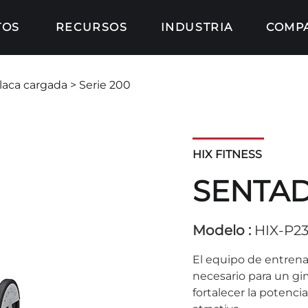
TOS
RECURSOS
INDUSTRIA
COMP
laca cargada
> Serie 200
HIX FITNESS
SENTAD
Modelo :
HIX-P2
El equipo de entrena
necesario para un gim
fortalecer la potenci