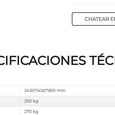
CHATEAR E
CIFICACIONES TÉC
2430*1450*1810 mm
250 kg
270 kg