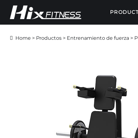
PRODUC
Home
>
Productos
>
Entrenamiento de fuerza
>
P