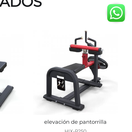
NADOS
elevación de pantorrilla
HIX-P250