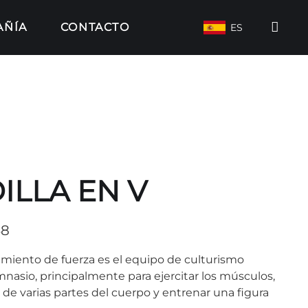
AÑÍA
CONTACTO
ES
ILLA EN V
38
miento de fuerza es el equipo de culturismo
nasio, principalmente para ejercitar los músculos,
a de varias partes del cuerpo y entrenar una figura