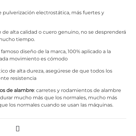
e pulverización electrostática, más fuertes y
e de alta calidad o cuero genuino, no se desprenderá
 mucho tiempo.
l famoso diseño de la marca, 100% aplicado a la
ada movimiento es cómodo
stico de alta dureza, asegúrese de que todos los
nte resistencia
os de alambre
: carretes y rodamientos de alambre
 durar mucho más que los normales, mucho más
 que los normales cuando se usan las máquinas.