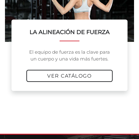
LA ALINEACIÓN DE FUERZA
El equipo de fuerza es la clave para
un cuerpo y una vida más fuertes.
VER CATÁLOGO