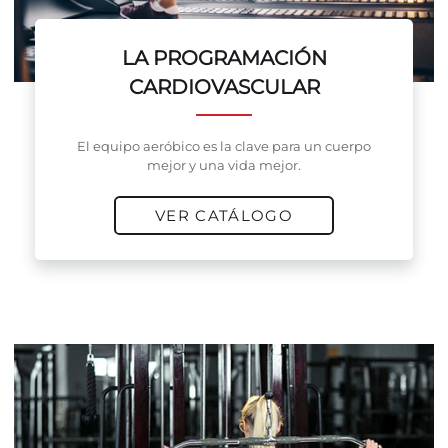
LA PROGRAMACIÓN
CARDIOVASCULAR
El equipo aeróbico es la clave para un cuerpo
mejor y una vida mejor.
VER CATÁLOGO