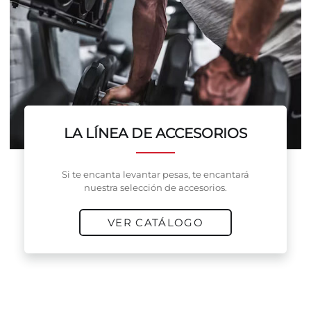
LA LÍNEA DE ACCESORIOS
Si te encanta levantar pesas, te encantará
nuestra selección de accesorios.
VER CATÁLOGO