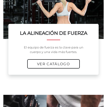
LA ALINEACIÓN DE FUERZA
El equipo de fuerza es la clave para un
cuerpo y una vida más fuertes.
VER CATÁLOGO