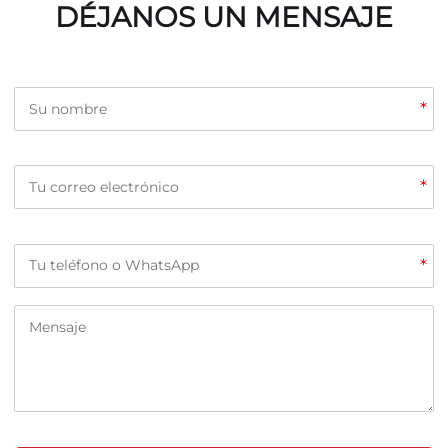
DÉJANOS UN MENSAJE
*
*
*