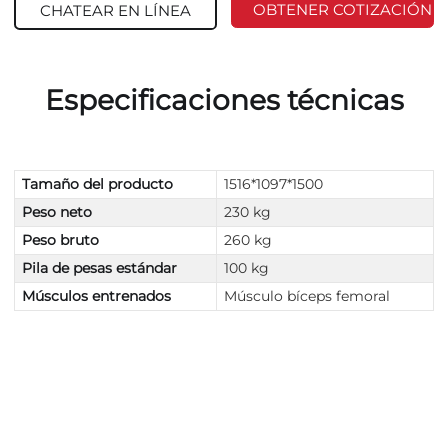
OBTENER COTIZACIÓN
CHATEAR EN LÍNEA
Especificaciones técnicas
Tamaño del producto
1516*1097*1500
Peso neto
230 kg
Peso bruto
260 kg
Pila de pesas estándar
100 kg
Músculos entrenados
Músculo bíceps femoral