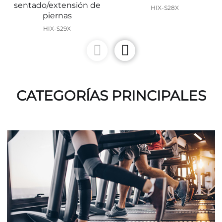
sentado/extensión de
HIX-S28X
piernas
HIX-S29X
CATEGORÍAS PRINCIPALES