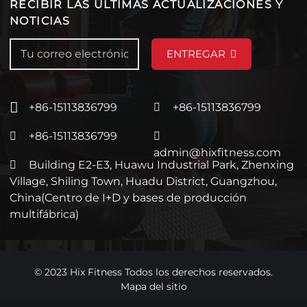
RECIBIR LAS ÚLTIMAS ACTUALIZACIONES Y
NOTICIAS
ENTREGAR
+86-15113836799
+86-15113836799
+86-15113836799
admin@hixfitness.com
Building E2-E3, Huawu Industrial Park, Zhenxing
Village, Shiling Town, Huadu District, Guangzhou,
China(Centro de I+D y bases de producción
multifábrica)
© 2023 Hix Fitness Todos los derechos reservados.
Mapa del sitio