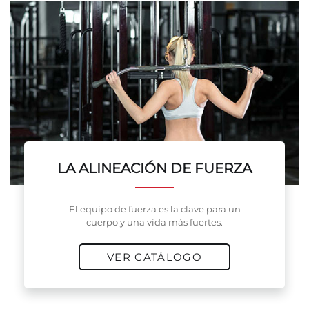
LA ALINEACIÓN DE FUERZA
El equipo de fuerza es la clave para un
cuerpo y una vida más fuertes.
VER CATÁLOGO