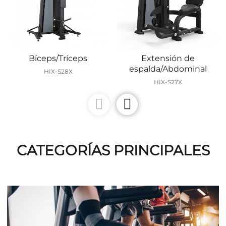
Bíceps/Tríceps
Extensión de
espalda/Abdominal
HIX-S28X
HIX-S27X
CATEGORÍAS PRINCIPALES