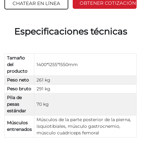
OBTENER COTIZACIÓN
CHATEAR EN LÍNEA
Especificaciones técnicas
Tamaño
del
1400*1255*1550mm
producto
Peso neto
261 kg
Peso bruto
291 kg
Pila de
pesas
70 kg
estándar
Músculos de la parte posterior de la pierna,
Músculos
isquiotibiales, músculo gastrocnemio,
entrenados
músculo cuádriceps femoral