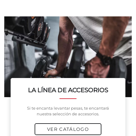
LA LÍNEA DE ACCESORIOS
Si te encanta levantar pesas, te encantará
nuestra selección de accesorios.
VER CATÁLOGO