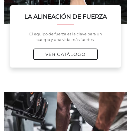
LA ALINEACIÓN DE FUERZA
El equipo de fuerza es la clave para un
cuerpo y una vida más fuertes.
VER CATÁLOGO