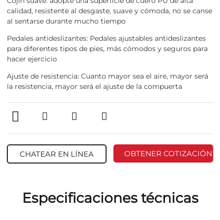
Cojín suave: adopte una superficie de cuero PU de alta
calidad, resistente al desgaste, suave y cómoda, no se canse
al sentarse durante mucho tiempo
Pedales antideslizantes: Pedales ajustables antideslizantes
para diferentes tipos de pies, más cómodos y seguros para
hacer ejercicio
Ajuste de resistencia: Cuanto mayor sea el aire, mayor será
la resistencia, mayor será el ajuste de la compuerta
OBTENER COTIZACIÓN
CHATEAR EN LÍNEA
Especificaciones técnicas