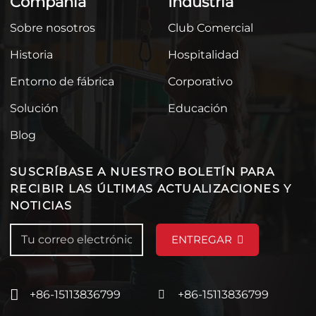
Compañía
Industria
Sobre nosotros
Club Comercial
Historia
Hospitalidad
Entorno de fábrica
Corporativo
Solución
Educación
Blog
SUSCRÍBASE A NUESTRO BOLETÍN PARA
RECIBIR LAS ÚLTIMAS ACTUALIZACIONES Y
NOTICIAS
ENTREGAR
+86-15113836799
+86-15113836799