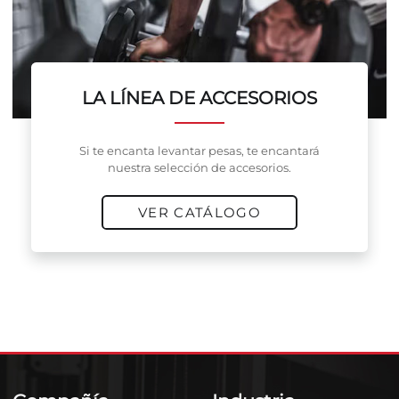
LA LÍNEA DE ACCESORIOS
Si te encanta levantar pesas, te encantará
nuestra selección de accesorios.
VER CATÁLOGO