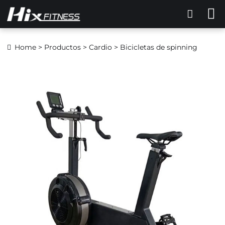
Home
>
Productos
>
Cardio
> Bicicletas de spinning