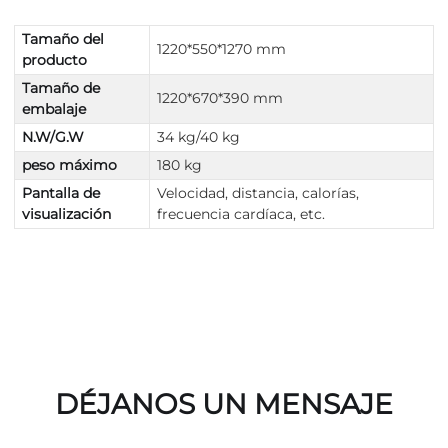
Tamaño del
1220*550*1270 mm
producto
Tamaño de
1220*670*390 mm
embalaje
N.W/G.W
34 kg/40 kg
peso máximo
180 kg
Pantalla de
Velocidad, distancia, calorías,
visualización
frecuencia cardíaca, etc.
DÉJANOS UN MENSAJE