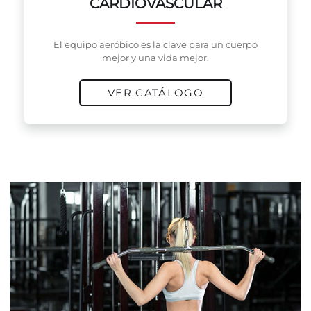
CARDIOVASCULAR
El equipo aeróbico es la clave para un cuerpo
mejor y una vida mejor.
VER CATÁLOGO