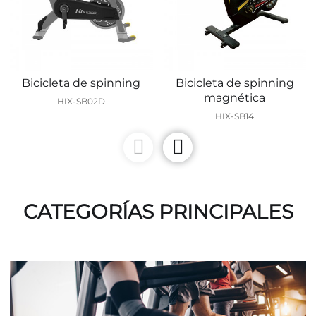
Bicicleta de spinning
Bicicleta de spinning
magnética
HIX-SB02D
HIX-SB14
CATEGORÍAS PRINCIPALES