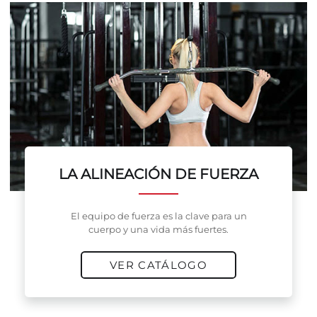
LA ALINEACIÓN DE FUERZA
El equipo de fuerza es la clave para un
cuerpo y una vida más fuertes.
VER CATÁLOGO