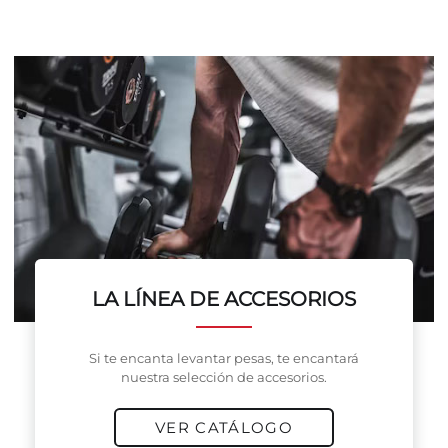
LA LÍNEA DE ACCESORIOS
Si te encanta levantar pesas, te encantará
nuestra selección de accesorios.
VER CATÁLOGO