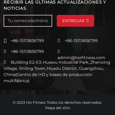
RECIBIR LAS ÚLTIMAS ACTUALIZACIONES Y
NOTICIAS
ENTREGAR
+86-15113836799
+86-15113836799
+86-15113836799
admin@hixfitness.com
Building E2-E3, Huawu Industrial Park, Zhenxing
Village, Shiling Town, Huadu District, Guangzhou,
China(Centro de I+D y bases de producción
multifábrica)
© 2023 Hix Fitness Todos los derechos reservados.
Mapa del sitio