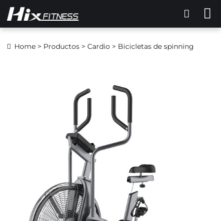
Home
>
Productos
>
Cardio
> Bicicletas de spinning