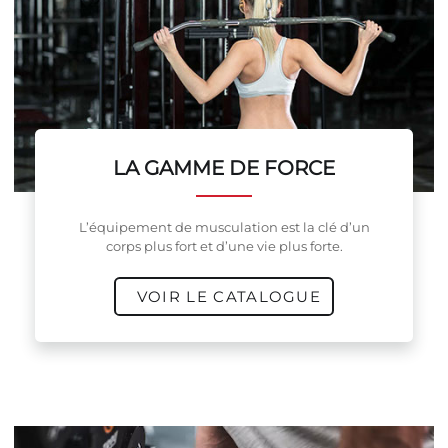
LA GAMME DE FORCE
L’équipement de musculation est la clé d’un
corps plus fort et d’une vie plus forte.
VOIR LE CATALOGUE