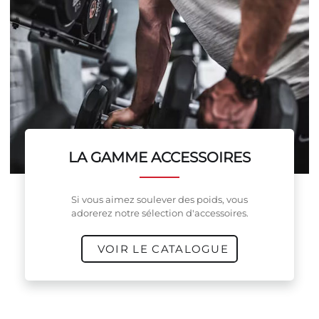
LA GAMME ACCESSOIRES
Si vous aimez soulever des poids, vous
adorerez notre sélection d'accessoires.
VOIR LE CATALOGUE