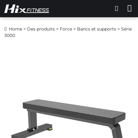
Home
>
Des produits
>
Force
>
Bancs et supports
> Série
3000