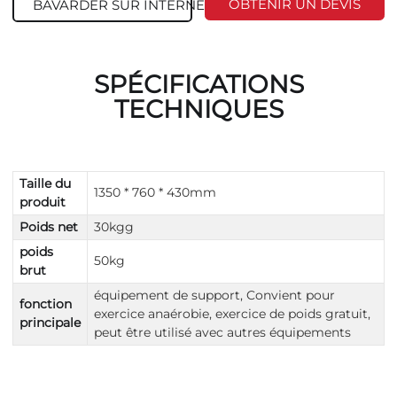
OBTENIR UN DEVIS
BAVARDER SUR INTERNET
SPÉCIFICATIONS
TECHNIQUES
Taille du
1350 * 760 * 430mm
produit
Poids net
30kgg
poids
50kg
brut
équipement de support, Convient pour
fonction
exercice anaérobie, exercice de poids gratuit,
principale
peut être utilisé avec autres équipements