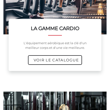
LA GAMME CARDIO
L'équipement aérobique est la clé d'un
meilleur corps et d'une vie meilleure.
VOIR LE CATALOGUE