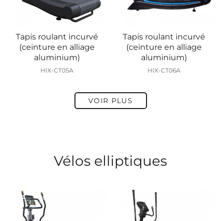
Tapis roulant incurvé
Tapis roulant incurvé
(ceinture en alliage
(ceinture en alliage
aluminium)
aluminium)
HIX-CT05A
HIX-CT06A
VOIR PLUS
Vélos elliptiques