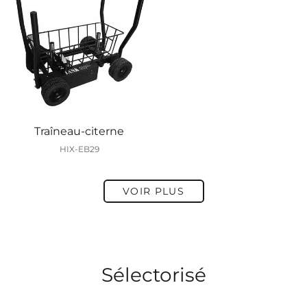
Traîneau-citerne
HIX-EB29
VOIR PLUS
Sélectorisé