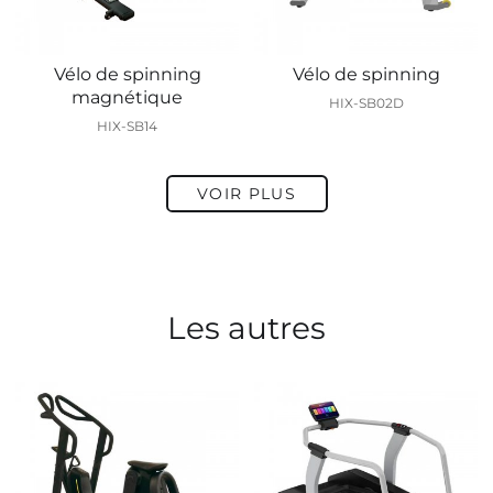
Vélo de spinning
Vélo de spinning
magnétique
HIX-SB02D
HIX-SB14
VOIR PLUS
Les autres