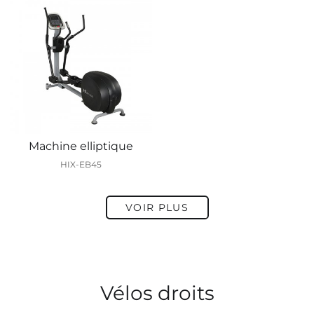
Machine elliptique
HIX-EB45
VOIR PLUS
Vélos droits