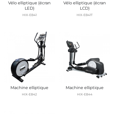
Vélo elliptique (écran
Vélo elliptique (écran
LED)
LCD)
HIX-EB41
HIX-EB41T
Machine elliptique
Machine elliptique
HIX-EB42
HIX-EB44