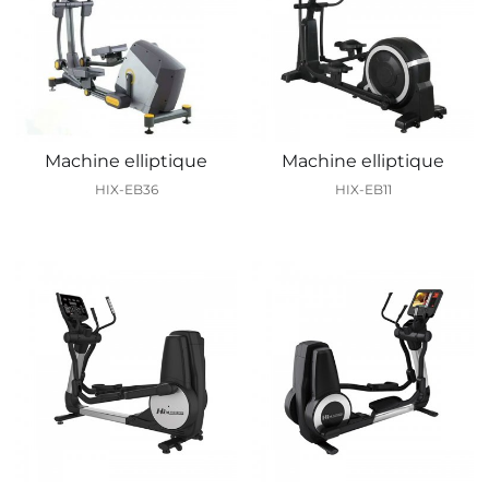
Machine elliptique
Machine elliptique
HIX-EB36
HIX-EB11