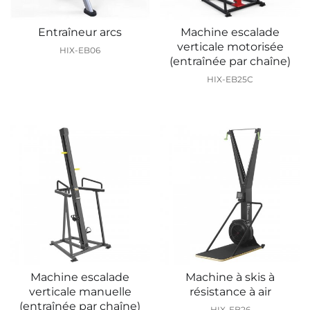
Entraîneur arcs
Machine escalade
verticale motorisée
HIX-EB06
(entraînée par chaîne)
HIX-EB25C
Machine escalade
Machine à skis à
verticale manuelle
résistance à air
(entraînée par chaîne)
HIX-EB26