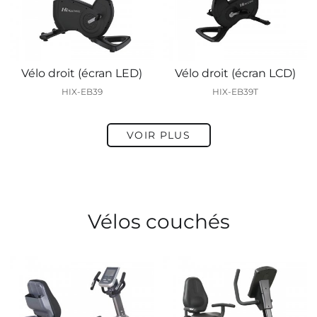
Vélo droit (écran LED)
Vélo droit (écran LCD)
HIX-EB39
HIX-EB39T
VOIR PLUS
Vélos couchés