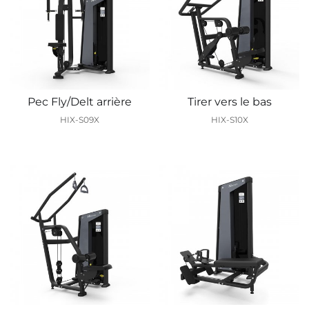
Pec Fly/Delt arrière
Tirer vers le bas
HIX-S09X
HIX-S10X