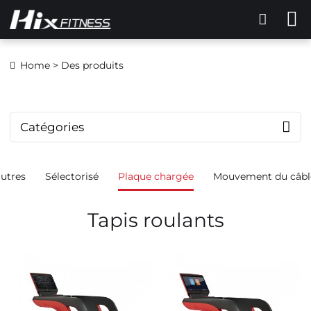
Home
> Des produits
Catégories
autres
Sélectorisé
Plaque chargée
Mouvement du câbl
Tapis roulants