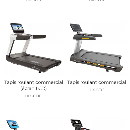
Tapis roulant commercial
Tapis roulant commercial
(écran LCD)
HIX-CT01
HIX-CT11T