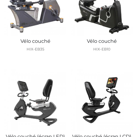
Vélo couché
Vélo couché
HIX-EB35
HIX-EB10
Vélo couché (écran LED)
Vélo couché (écran LCD)