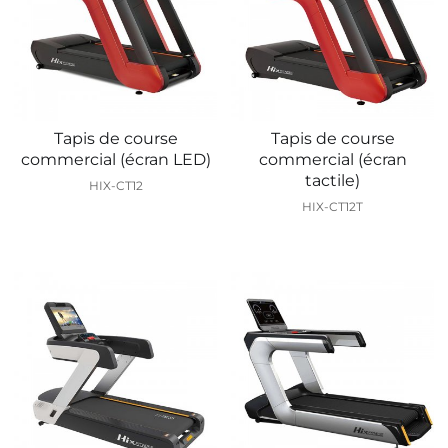
Tapis de course
Tapis de course
commercial (écran LED)
commercial (écran
tactile)
HIX-CT12
HIX-CT12T