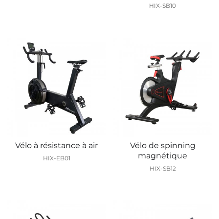
HIX-SB10
Vélo à résistance à air
Vélo de spinning
magnétique
HIX-EB01
HIX-SB12