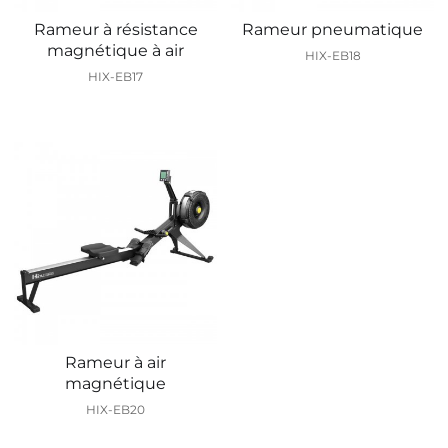
Rameur à résistance
Rameur pneumatique
magnétique à air
HIX-EB18
HIX-EB17
Rameur à air
magnétique
HIX-EB20