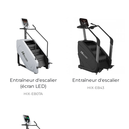
Entraîneur d'escalier
Entraîneur d'escalier
(écran LED)
HIX-EB43
HIX-EB07A