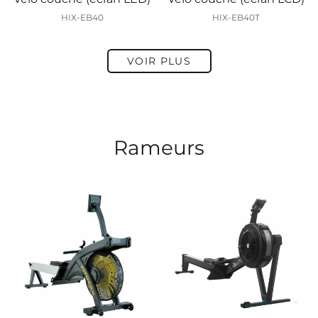
HIX-EB40
HIX-EB40T
VOIR PLUS
Rameurs