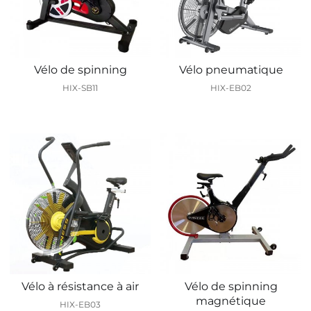
Vélo de spinning
Vélo pneumatique
HIX-SB11
HIX-EB02
Vélo à résistance à air
Vélo de spinning
magnétique
HIX-EB03