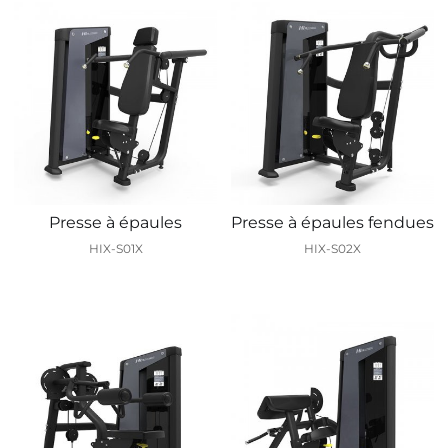
Presse à épaules
Presse à épaules fendues
HIX-S01X
HIX-S02X