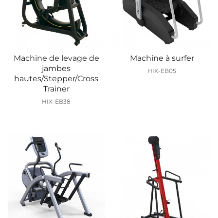
Machine de levage de
Machine à surfer
jambes
HIX-EB05
hautes/Stepper/Cross
Trainer
HIX-EB38