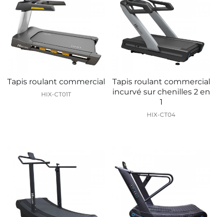
Tapis roulant commercial
Tapis roulant commercial
incurvé sur chenilles 2 en
HIX-CT01T
1
HIX-CT04