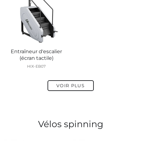
Entraîneur d'escalier
(écran tactile)
HIX-EB07
VOIR PLUS
Vélos spinning