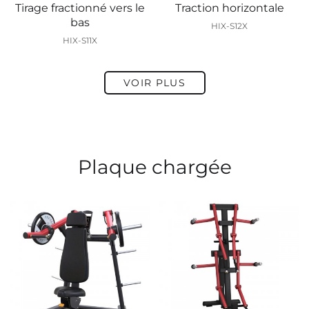
Tirage fractionné vers le
Traction horizontale
bas
HIX-S12X
HIX-S11X
VOIR PLUS
Plaque chargée