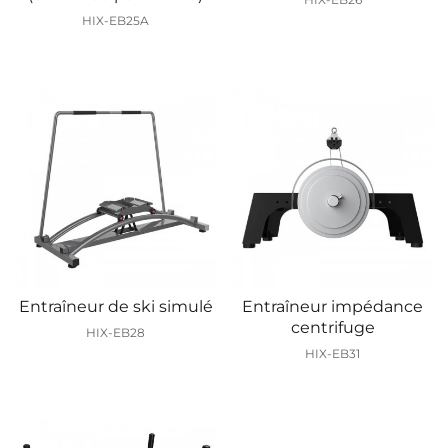
HIX-EB25A
Entraîneur de ski simulé
Entraîneur impédance
centrifuge
HIX-EB28
HIX-EB31