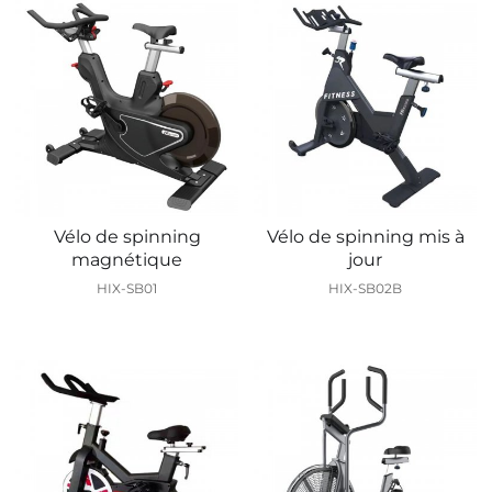
Vélo de spinning
Vélo de spinning mis à
magnétique
jour
HIX-SB01
HIX-SB02B