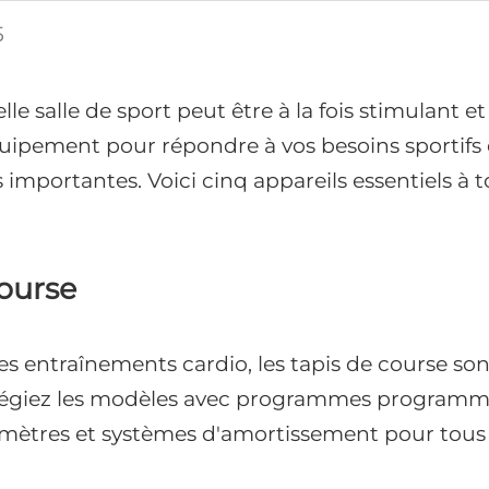
5
le salle de sport peut être à la fois stimulant et
quipement pour répondre à vos besoins sportifs 
s importantes. Voici cinq appareils essentiels à 
course
s entraînements cardio, les tapis de course son
légiez les modèles avec programmes programm
ètres et systèmes d'amortissement pour tous l