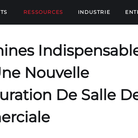
TS
RESSOURCES
INDUSTRIE
ENT
ines Indispensabl
ne Nouvelle
uration De Salle D
rciale