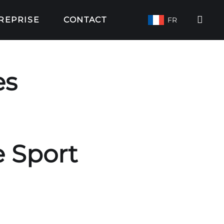
REPRISE
CONTACT
FR
es
e Sport