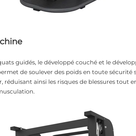
achine
squats guidés, le développé couché et le dévelop
rmet de soulever des poids en toute sécurité 
réduisant ainsi les risques de blessures tout e
 musculation.