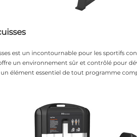
cuisses
isses est un incontournable pour les sportifs co
 offre un environnement sûr et contrôlé pour dé
, un élément essentiel de tout programme comp