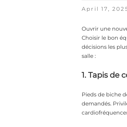
April 17, 202
Ouvrir une nouvel
Choisir le bon é
décisions les plu
salle :
1. Tapis de 
Pieds de biche de
demandés. Privi
cardiofréquencem