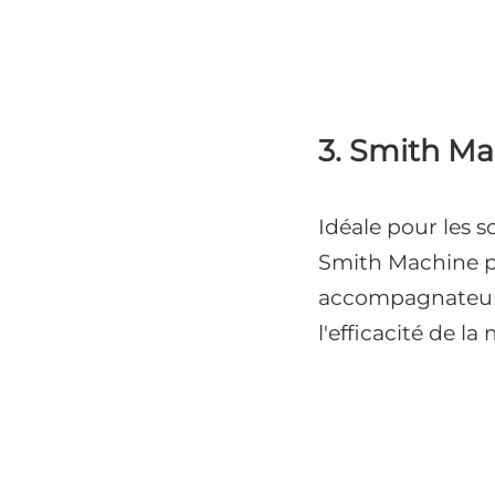
3. Smith M
Idéale pour les 
Smith Machine pe
accompagnateur, 
l'efficacité de la