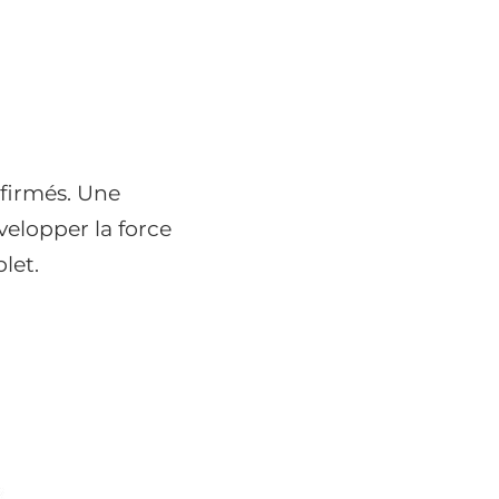
nfirmés. Une
velopper la force
let.