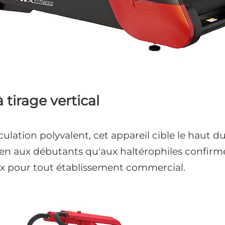
 tirage vertical
lation polyvalent, cet appareil cible le haut du d
ien aux débutants qu'aux haltérophiles confirmés
x pour tout établissement commercial.