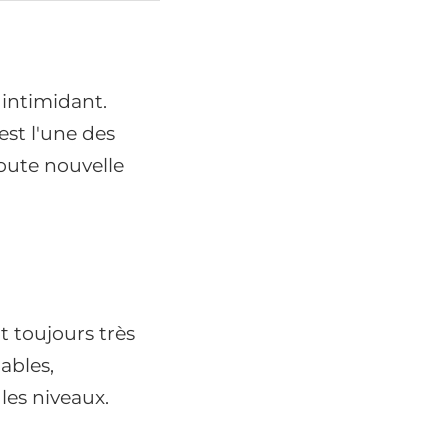
 intimidant.
est l'une des
toute nouvelle
t toujours très
ables,
es niveaux.