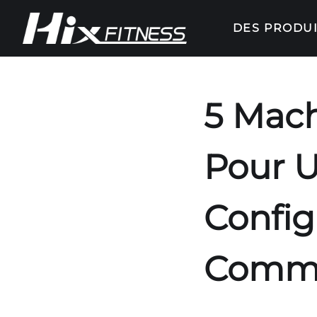
DES PRODUI
5 Mach
Pour U
Config
Comme