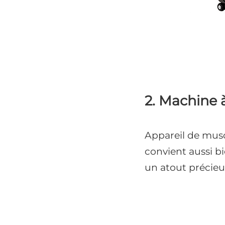
2. Machine à
Appareil de muscu
convient aussi b
un atout précieu