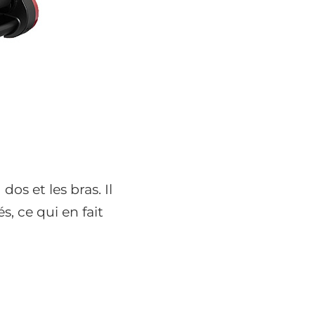
os et les bras. Il
, ce qui en fait