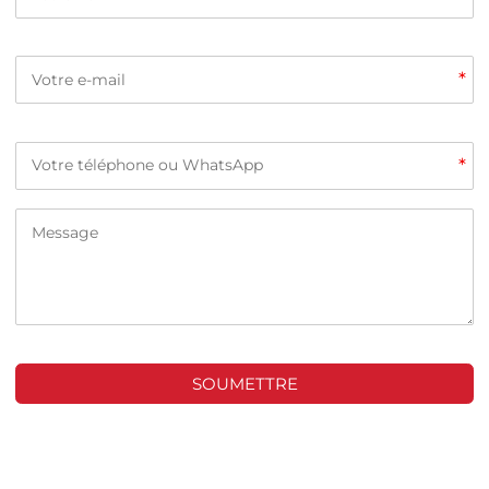
*
*
SOUMETTRE