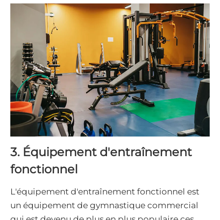
3. Équipement d'entraînement
fonctionnel
L'équipement d'entraînement fonctionnel est
un équipement de gymnastique commercial
qui est devenu de plus en plus populaire ces