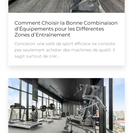
Comment Choisir la Bonne Combinaison
d’Équipements pour les Différentes
Zones d’Entraînement
Concevoir une salle de sport efficace ne consiste
pas seulement acheter des machines de qualit. Il
sagit surtout de crer...