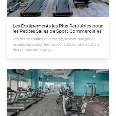
Les Équipements les Plus Rentables pour
les Petites Salles de Sport Commerciales
Les petites salles doivent optimiser budget +
espace sans sacrifier la qualit. La solution : choisir
des quipements poly...