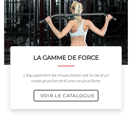
LA GAMME DE FORCE
L’équipement de musculation est la clé d’un
corps plus fort et d’une vie plus forte.
VOIR LE CATALOGUE