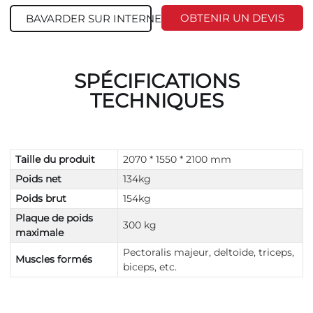
OBTENIR UN DEVIS
BAVARDER SUR INTERNET
SPÉCIFICATIONS
TECHNIQUES
Taille du produit
2070 * 1550 * 2100 mm
Poids net
134kg
Poids brut
154kg
Plaque de poids
300 kg
maximale
Pectoralis majeur, deltoïde, triceps,
Muscles formés
biceps, etc.