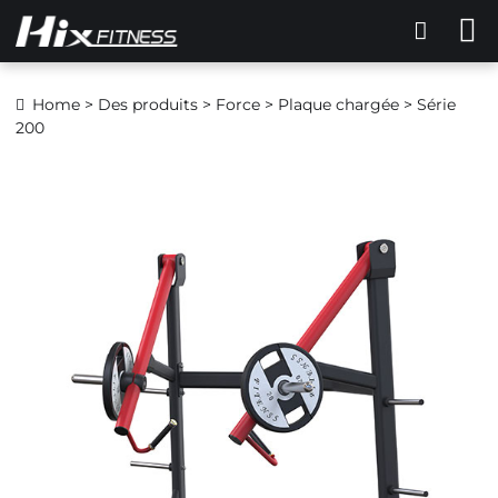
Home
>
Des produits
>
Force
>
Plaque chargée
> Série
200