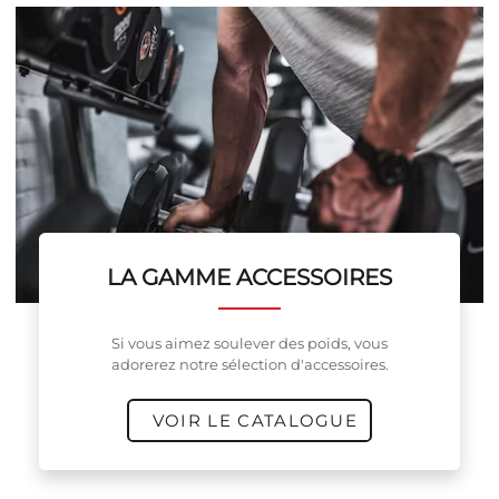
LA GAMME ACCESSOIRES
Si vous aimez soulever des poids, vous
adorerez notre sélection d'accessoires.
VOIR LE CATALOGUE