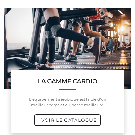
LA GAMME CARDIO
L'équipement aérobique est la clé d'un
meilleur corps et d'une vie meilleure.
VOIR LE CATALOGUE