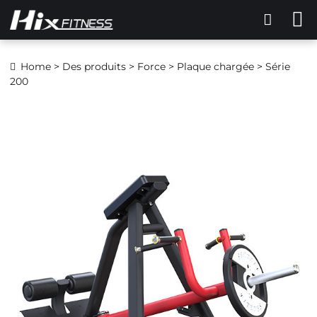
Home
>
Des produits
>
Force
>
Plaque chargée
> Série
200