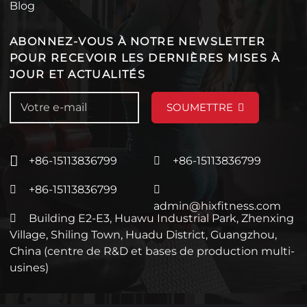
Blog
ABONNEZ-VOUS À NOTRE NEWSLETTER
POUR RECEVOIR LES DERNIÈRES MISES À
JOUR ET ACTUALITÉS
SOUMETTRE
+86-15113836799
+86-15113836799
+86-15113836799
admin@hixfitness.com
Building E2-E3, Huawu Industrial Park, Zhenxing
Village, Shiling Town, Huadu District, Guangzhou,
China (centre de R&D et bases de production multi-
usines)