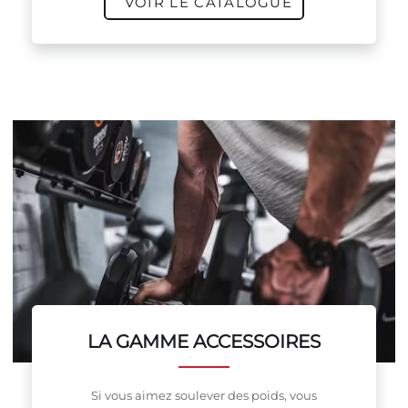
VOIR LE CATALOGUE
LA GAMME ACCESSOIRES
Si vous aimez soulever des poids, vous