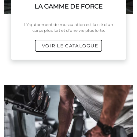
LA GAMME DE FORCE
L’équipement de musculation est la clé d’un
corps plus fort et d’une vie plus forte.
VOIR LE CATALOGUE