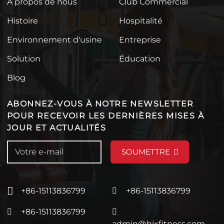
À propos de nous
Club Commercial
Histoire
Hospitalité
Environnement d'usine
Entreprise
Solution
Éducation
Blog
ABONNEZ-VOUS À NOTRE NEWSLETTER
POUR RECEVOIR LES DERNIÈRES MISES À
JOUR ET ACTUALITÉS
SOUMETTRE
+86-15113836799
+86-15113836799
+86-15113836799
admin@hixfitness.com