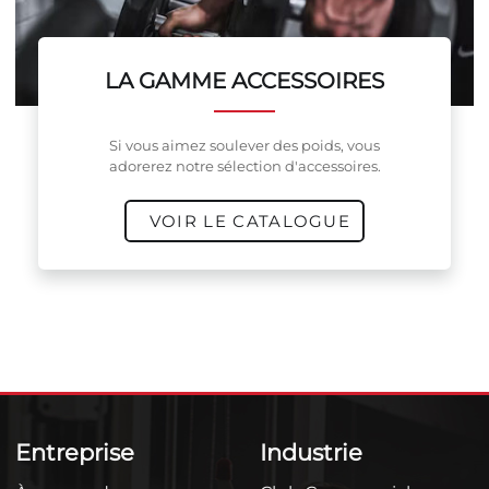
LA GAMME ACCESSOIRES
Si vous aimez soulever des poids, vous
adorerez notre sélection d'accessoires.
VOIR LE CATALOGUE
Entreprise
Industrie