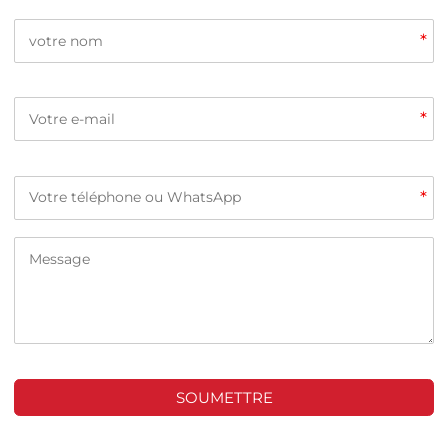
*
*
*
SOUMETTRE