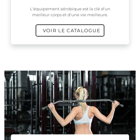
L'équipement aérobique est la clé d'un
meilleur corps et d'une vie meilleure.
VOIR LE CATALOGUE