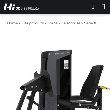
Home
>
Des produits
>
Force
>
Sélectorisé
> Série X