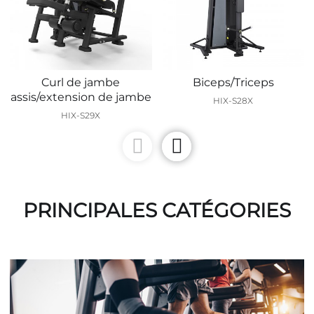
Curl de jambe
Biceps/Triceps
assis/extension de jambe
HIX-S28X
HIX-S29X
PRINCIPALES CATÉGORIES