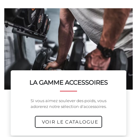
LA GAMME ACCESSOIRES
Si vous aimez soulever des poids, vous
adorerez notre sélection d'accessoires.
VOIR LE CATALOGUE