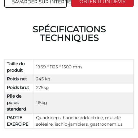
OBTENIR UN DEVIS
BAVARDER SUR INTERNET
SPÉCIFICATIONS
TECHNIQUES
Taille du
1969 * 1125 * 1500 mm
produit
Poids net
245 kg
Poids brut
275kg
Pile de
poids
115kg
standard
PARTIE
Quadriceps, hanche adductrice, muscle
EXERCIPE
soléaire, ischio-jambiers, gastrocnemius