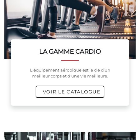
LA GAMME CARDIO
L'équipement aérobique est la clé d'un
meilleur corps et d'une vie meilleure.
VOIR LE CATALOGUE