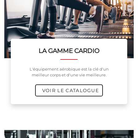
LA GAMME CARDIO
L'équipement aérobique est la clé d'un
meilleur corps et d'une vie meilleure.
VOIR LE CATALOGUE