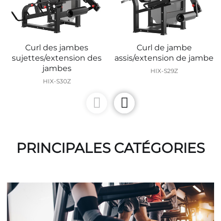
Curl des jambes
Curl de jambe
sujettes/extension des
assis/extension de jambe
jambes
HIX-S29Z
HIX-S30Z
PRINCIPALES CATÉGORIES