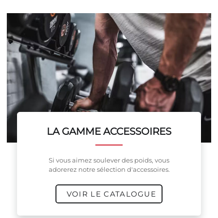
LA GAMME ACCESSOIRES
Si vous aimez soulever des poids, vous
adorerez notre sélection d'accessoires.
VOIR LE CATALOGUE