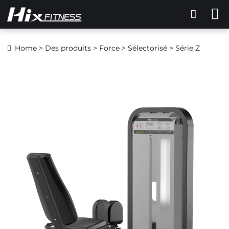
Home
>
Des produits
>
Force
>
Sélectorisé
> Série Z