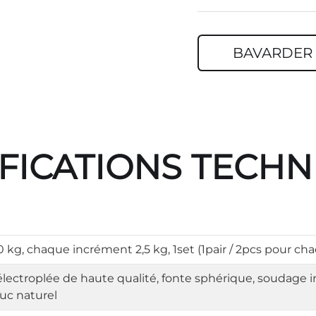
BAVARDER 
FICATIONS TECH
50 kg, chaque incrément 2,5 kg, 1set (1pair / 2pcs pour ch
lectroplée de haute qualité, fonte sphérique, soudage in
uc naturel