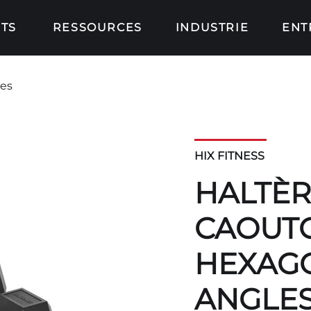
TS
RESSOURCES
INDUSTRIE
ENT
res
HIX FITNESS
HALTÈR
CAOUT
HEXAGO
ANGLE