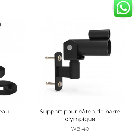
neau
Support pour bâton de barre
olympique
WB-40