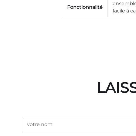
ensemble 
Fonctionnalité
facile à c
LAIS