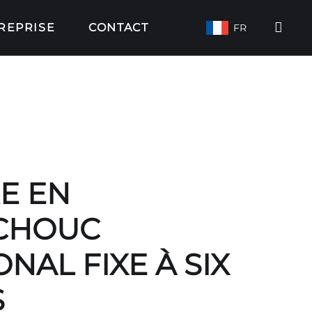
REPRISE
CONTACT
FR
E EN
CHOUC
NAL FIXE À SIX
S