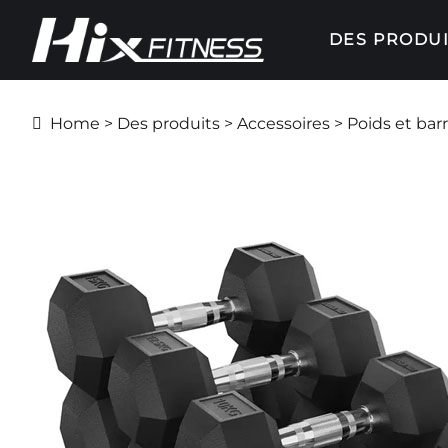
DES PRODUI
Home
>
Des produits
>
Accessoires
> Poids et bar