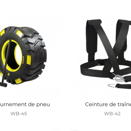
ournement de pneu
Ceinture de traî
WB-45
WB-42