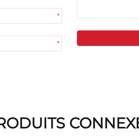
*
*
RODUITS CONNEX