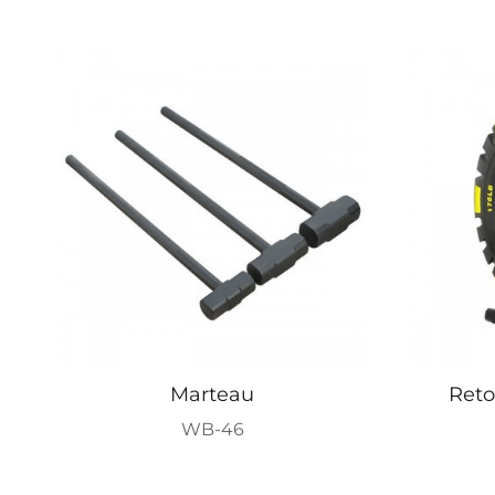
Marteau
Ret
WB-46