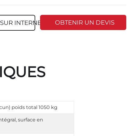
OBTENIR UN DEVIS
SUR INTERNET
NIQUES
acun) poids total 1050 kg
tégral, surface en