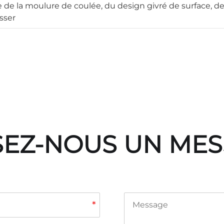
de la moulure de coulée, du design givré de surface, de 
asser
SEZ-NOUS UN ME
*