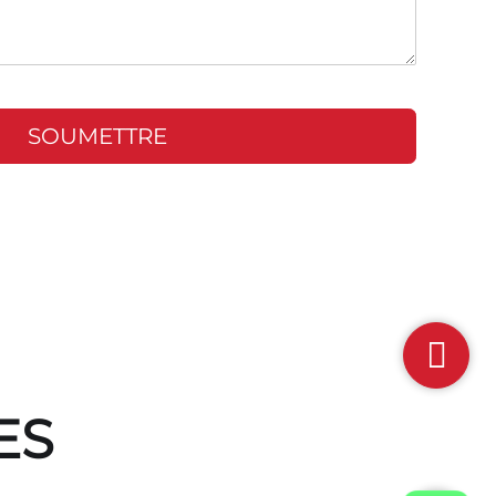
SOUMETTRE
ES