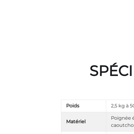
SPÉCI
Poids
2,5 kg à 
Poignée é
Matériel
caoutcho