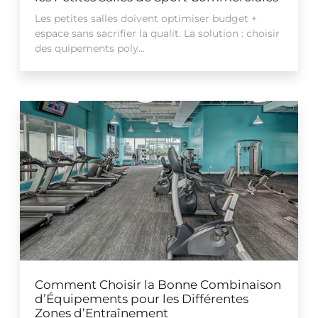
Les petites salles doivent optimiser budget +
espace sans sacrifier la qualit. La solution : choisir
des quipements poly...
Comment Choisir la Bonne Combinaison
d’Équipements pour les Différentes
Zones d’Entraînement