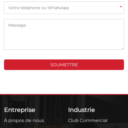
*
SOUMETTRE
Entreprise
Industrie
À propos de nous
Club Commercial