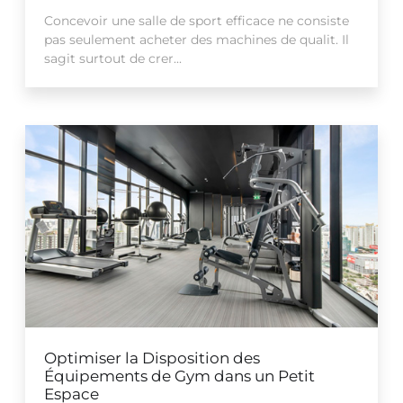
Concevoir une salle de sport efficace ne consiste
pas seulement acheter des machines de qualit. Il
sagit surtout de crer...
Optimiser la Disposition des
Équipements de Gym dans un Petit
Espace