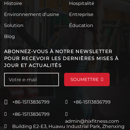
Histoire
Hospitalité
Environnement d'usine
Entreprise
Solution
Éducation
Blog
ABONNEZ-VOUS À NOTRE NEWSLETTER
POUR RECEVOIR LES DERNIÈRES MISES À
JOUR ET ACTUALITÉS
SOUMETTRE
+86-15113836799
+86-15113836799
+86-15113836799
admin@hixfitness.com
Building E2-E3, Huawu Industrial Park, Zhenxing