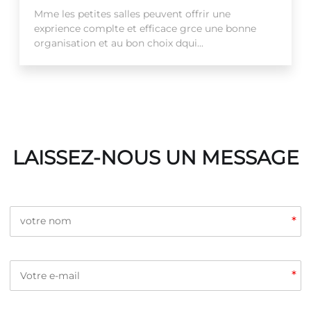
Mme les petites salles peuvent offrir une
exprience complte et efficace grce une bonne
organisation et au bon choix dqui...
LAISSEZ-NOUS UN MESSAGE
*
*